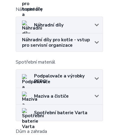
Náhradní díly
Náhradní díly
Náhradní díly pro kotle - vstup
pro servisní organizace
Spotřební materiál
Podpalovače a výrobky
PEPO
Maziva a čističe
Spotřební baterie Varta
Dům a zahrada