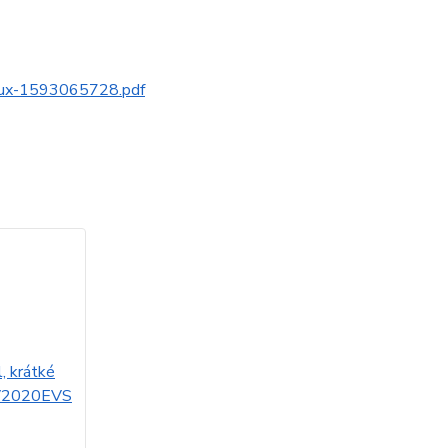
alux-1593065728.pdf