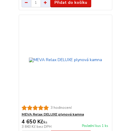
Přidat do košíku
3 hodnocení
MEVA Relax DELUXE plynová kamna
4 650 Kč
/
ks
Poslední kus 1 ks
3 843 Kč
bez DPH