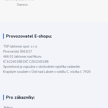
Doprava:
Provozovatel E-shopu:
TEP Jablonec spol. s r.o.
Pivovarská 3563/17
466 01 Jablonec nad Nisou
IČ 62240188 DIČ CZ62240188
Společnost je zapsána v obchodním rejstříku vedeném
Krajským soudem v Ústí nad Labem v oddílu C, vložka č. 7920
Pro zákazníky:
Nákup