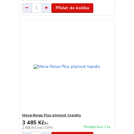
Přidat do košíku
Meva Relax Plus plynové topidlo
3 485 Kč
/
ks
Poslední kus 1 ks
2 880 Kč
bez DPH