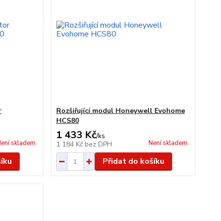
r
Rozšiřující modul Honeywell Evohome
HCS80
1 433 Kč
/
ks
ení skladem
Není skladem
1 184 Kč
bez DPH
šíku
Přidat do košíku