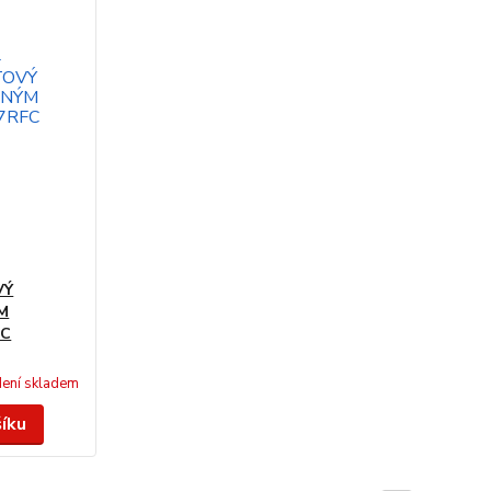
VÝ
M
FC
ení skladem
šíku