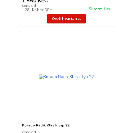
1 550 Kč
/
ks
cena od
Skladem 1 ks
1 281 Kč
bez DPH
Zvolit variantu
Korado Radik Klasik typ 22
cena od