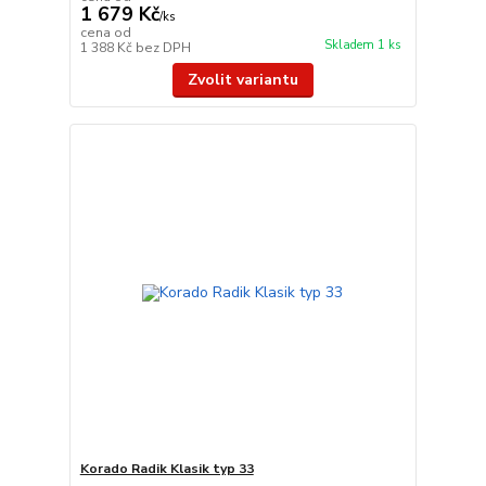
1 679 Kč
/
ks
cena od
Skladem 1 ks
1 388 Kč
bez DPH
Zvolit variantu
Korado Radik Klasik typ 33