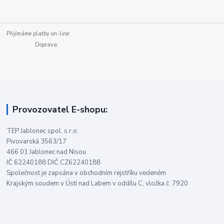
Přijímáme platby on-line:
Doprava:
Provozovatel E-shopu:
TEP Jablonec spol. s r.o.
Pivovarská 3563/17
466 01 Jablonec nad Nisou
IČ 62240188 DIČ CZ62240188
Společnost je zapsána v obchodním rejstříku vedeném
Krajským soudem v Ústí nad Labem v oddílu C, vložka č. 7920