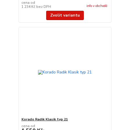
cena od
info v obchodě
1 234 Kč
bez DPH
Zvolit variantu
Korado Radik Klasik typ 21
cena od