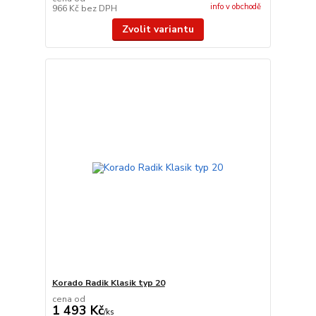
info v obchodě
966 Kč
bez DPH
Zvolit variantu
Korado Radik Klasik typ 20
cena od
1 493 Kč
/
ks