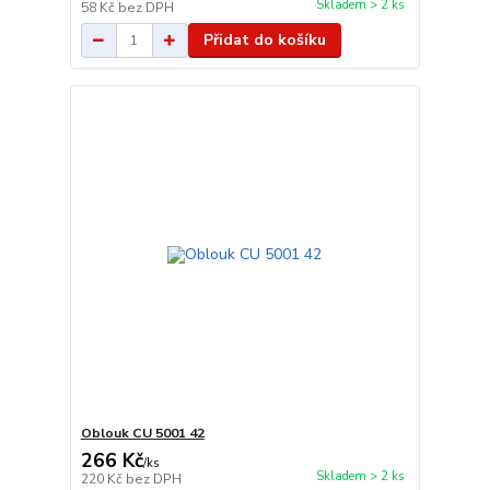
Skladem > 2 ks
58 Kč
bez DPH
Přidat do košíku
Oblouk CU 5001 42
266 Kč
/
ks
Skladem > 2 ks
220 Kč
bez DPH