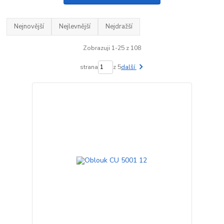
Nejnovější
Nejlevnější
Nejdražší
Zobrazuji 1-25 z 108
strana
z 5
další