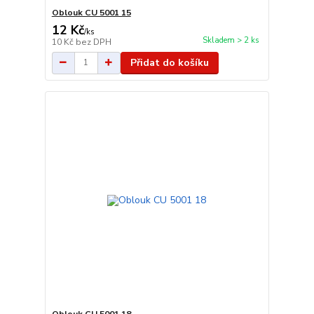
Oblouk CU 5001 15
12 Kč
/
ks
Skladem > 2 ks
10 Kč
bez DPH
Přidat do košíku