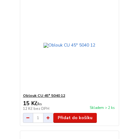
Oblouk CU 45° 5040 12
15 Kč
/
ks
Skladem > 2 ks
12 Kč
bez DPH
Přidat do košíku