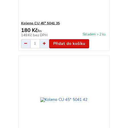
Koleno CU 45° 5041 35
180 Kč
/
ks
Skladem > 2 ks
149 Kč
bez DPH
Přidat do košíku