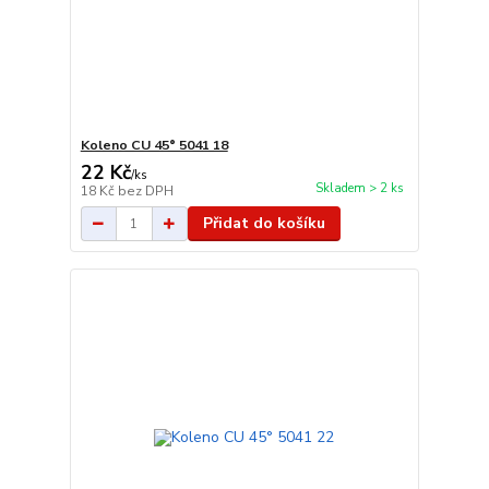
Koleno CU 45° 5041 18
22 Kč
/
ks
Skladem > 2 ks
18 Kč
bez DPH
Přidat do košíku