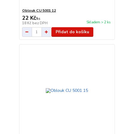
Oblouk CU 5001 12
22 Kč
/
ks
Skladem > 2 ks
18 Kč
bez DPH
Přidat do košíku