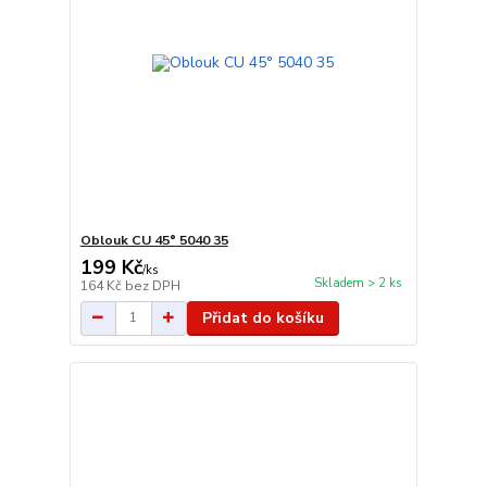
Oblouk CU 45° 5040 35
199 Kč
/
ks
Skladem > 2 ks
164 Kč
bez DPH
Přidat do košíku