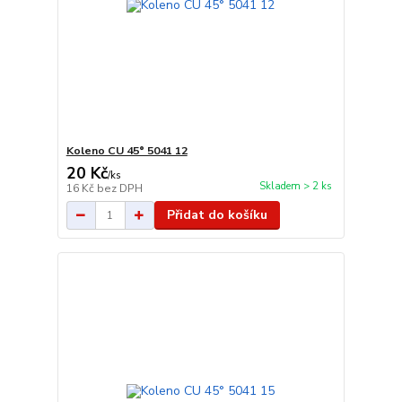
Koleno CU 45° 5041 12
20 Kč
/
ks
Skladem > 2 ks
16 Kč
bez DPH
Přidat do košíku