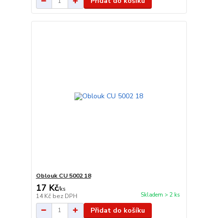
Přidat do košíku
Oblouk CU 5002 18
17 Kč
/
ks
Skladem > 2 ks
14 Kč
bez DPH
Přidat do košíku