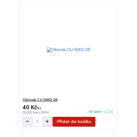
Oblouk CU 5002 28
40 Kč
/
ks
Skladem > 2 ks
33 Kč
bez DPH
Přidat do košíku