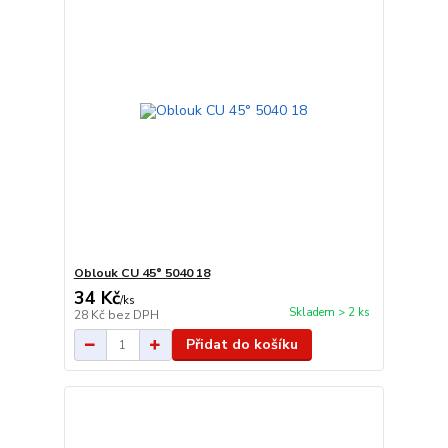
Oblouk CU 45° 5040 18
34 Kč
/
ks
Skladem > 2 ks
28 Kč
bez DPH
Přidat do košíku