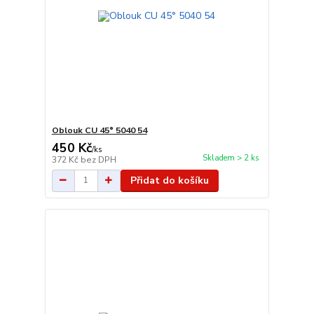
Oblouk CU 45° 5040 54
450 Kč
/
ks
Skladem > 2 ks
372 Kč
bez DPH
Přidat do košíku