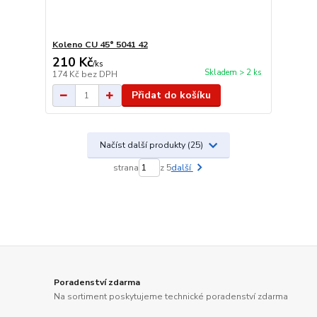
Koleno CU 45° 5041 42
210 Kč
/
ks
Skladem > 2 ks
174 Kč
bez DPH
Přidat do košíku
Načíst další produkty (25)
strana
z 5
další
Poradenství zdarma
Na sortiment poskytujeme technické poradenství zdarma