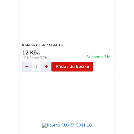
Koleno CU 45° 5041 15
12 Kč
/
ks
Skladem > 2 ks
10 Kč
bez DPH
Přidat do košíku