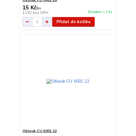
Oblouk CU 5001 18
15 Kč
/
ks
Skladem > 2 ks
12 Kč
bez DPH
Přidat do košíku
Oblouk CU 5001 22