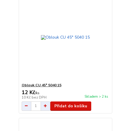
Oblouk CU 45° 5040 15
12 Kč
/
ks
Skladem > 2 ks
10 Kč
bez DPH
Přidat do košíku