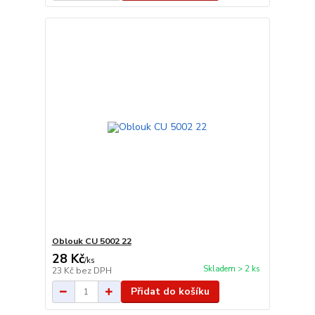
Oblouk CU 5002 22
28 Kč
/
ks
Skladem > 2 ks
23 Kč
bez DPH
Přidat do košíku