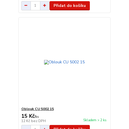
Přidat do košíku
Oblouk CU 5002 15
15 Kč
/
ks
Skladem > 2 ks
12 Kč
bez DPH