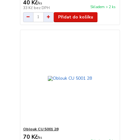
40 Kč
/
ks
Skladem > 2 ks
33 Kč
bez DPH
Přidat do košíku
Oblouk CU 5001 28
70 Kč
/
ks