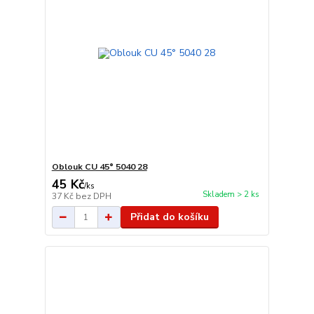
Oblouk CU 45° 5040 28
45 Kč
/
ks
Skladem > 2 ks
37 Kč
bez DPH
Přidat do košíku