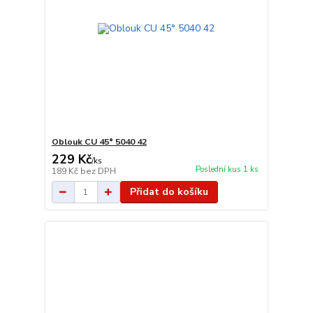
Oblouk CU 45° 5040 42
229 Kč
/
ks
Poslední kus 1 ks
189 Kč
bez DPH
Přidat do košíku