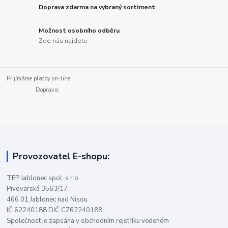
Doprava zdarma na vybraný sortiment
Možnost osobního odběru
Zde nás najdete
Přijímáme platby on-line:
Doprava:
Provozovatel E-shopu:
TEP Jablonec spol. s r.o.
Pivovarská 3563/17
466 01 Jablonec nad Nisou
IČ 62240188 DIČ CZ62240188
Společnost je zapsána v obchodním rejstříku vedeném