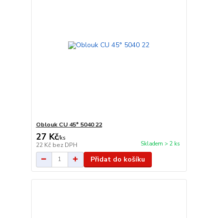
Oblouk CU 45° 5040 22
27 Kč
/
ks
Skladem > 2 ks
22 Kč
bez DPH
Přidat do košíku