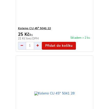
Koleno CU 45° 5041 22
25 Kč
/
ks
Skladem > 2 ks
21 Kč
bez DPH
Přidat do košíku