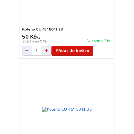
Koleno CU 45° 5041 28
50 Kč
/
ks
Skladem > 2 ks
41 Kč
bez DPH
Přidat do košíku