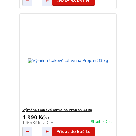
Přidat do košíku
Výměna tlakové lahve na Propan 33 kg
1 990 Kč
/
ks
Skladem 2 ks
1 645 Kč
bez DPH
Přidat do košíku