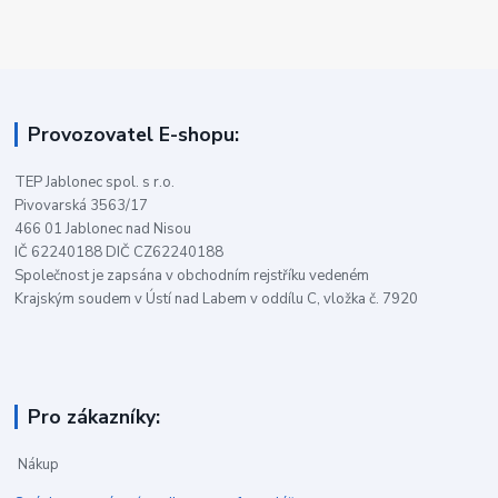
Provozovatel E-shopu:
TEP Jablonec spol. s r.o.
Pivovarská 3563/17
466 01 Jablonec nad Nisou
IČ 62240188 DIČ CZ62240188
Společnost je zapsána v obchodním rejstříku vedeném
Krajským soudem v Ústí nad Labem v oddílu C, vložka č. 7920
Pro zákazníky:
Nákup