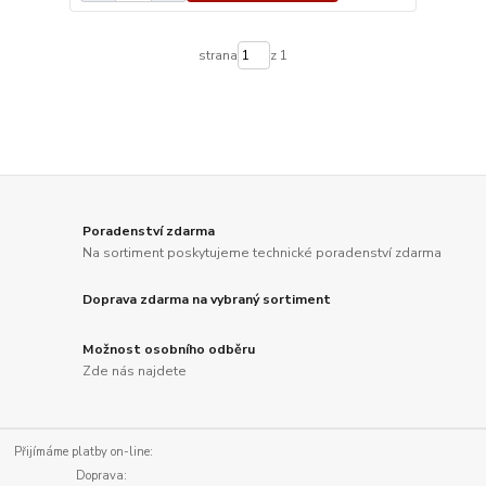
strana
z 1
Poradenství zdarma
Na sortiment poskytujeme technické poradenství zdarma
Doprava zdarma na vybraný sortiment
Možnost osobního odběru
Zde nás najdete
Přijímáme platby on-line:
Doprava: