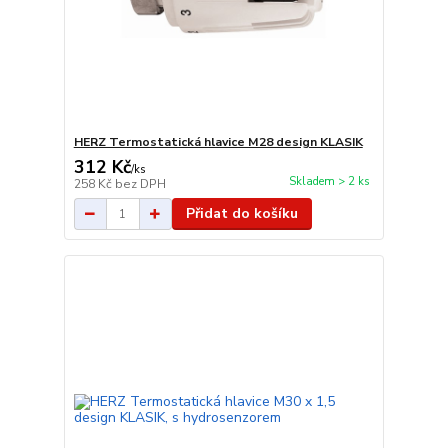
HERZ Termostatická hlavice M28 design KLASIK
312 Kč
/
ks
Skladem > 2 ks
258 Kč
bez DPH
Přidat do košíku