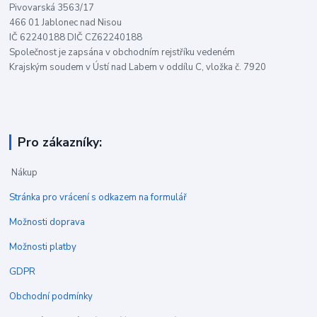
Pivovarská 3563/17
466 01 Jablonec nad Nisou
IČ 62240188 DIČ CZ62240188
Společnost je zapsána v obchodním rejstříku vedeném
Krajským soudem v Ústí nad Labem v oddílu C, vložka č. 7920
Pro zákazníky:
Nákup
Stránka pro vrácení s odkazem na formulář
Možnosti doprava
Možnosti platby
GDPR
Obchodní podmínky