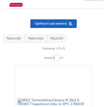
TOP produkt
Upřesnit parametry
Nejnovější
Nejlevnější
Nejdražší
Zobrazuji 1-5 z 5
strana
z 1