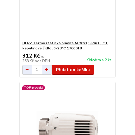
HERZ Termostatická hlavice M 30x1,5 PROJECT
kapalinové čidlo, 6-28°C 1706018
312 Kč
/
ks
Skladem > 2 ks
258 Kč
bez DPH
Přidat do košíku
TOP produkt