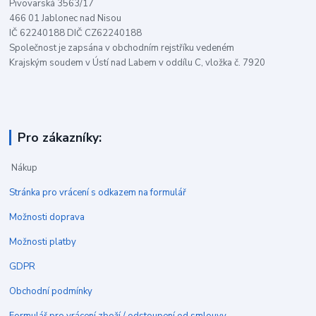
Pivovarská 3563/17
466 01 Jablonec nad Nisou
IČ 62240188 DIČ CZ62240188
Společnost je zapsána v obchodním rejstříku vedeném
Krajským soudem v Ústí nad Labem v oddílu C, vložka č. 7920
Pro zákazníky:
Nákup
Stránka pro vrácení s odkazem na formulář
Možnosti doprava
Možnosti platby
GDPR
Obchodní podmínky
Formulář pro vrácení zboží / odstoupení od smlouvy