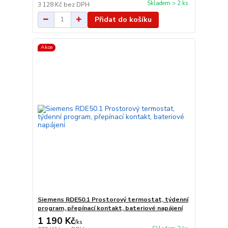
Skladem > 2 ks
3 128 Kč
bez DPH
Přidat do košíku
Akce
Siemens RDE50.1 Prostorový termostat, týdenní
program, přepínací kontakt, bateriové napájení
1 190 Kč
/
ks