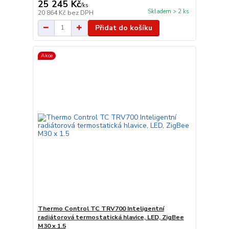
25 245 Kč
/
ks
Skladem > 2 ks
20 864 Kč
bez DPH
Přidat do košíku
Akce
Thermo Control TC TRV700 Inteligentní
radiátorová termostatická hlavice, LED, ZigBee
M30 x 1.5