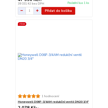
/
ks
Poslední kus 1 ks
39 331 Kč
bez DPH
Přidat do košíku
Akce
1 hodnocení
Honeywell D06F-3/4AM redukční ventil DN20 3/4"
2 078 Kč