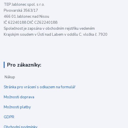
TEP Jablonec spol. s r.o.
Pivovarská 3563/17
466 01 Jablonec nad Nisou
IČ 62240188 DIČ CZ62240188
Společnost je zapsána v obchodním rejstříku vedeném
Krajským soudem v Ústí nad Labem v oddílu C, vložka č. 7920
Pro zákazníky:
Nákup
Stránka pro vrácení s odkazem na formulář
Možnosti doprava
Možnosti platby
GDPR
Obchodní podmínky