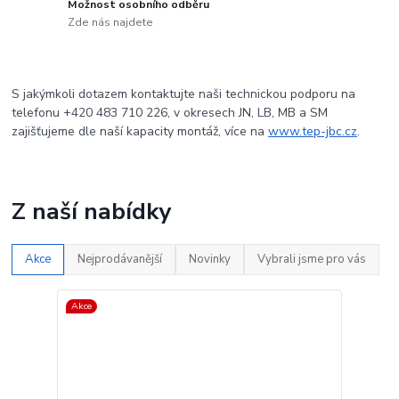
Možnost osobního odběru
Zde nás najdete
S jakýmkoli dotazem kontaktujte naši technickou podporu na
telefonu +420 483 710 226, v okresech JN, LB, MB a SM
zajišťujeme dle naší kapacity montáž, více na
www.tep-jbc.cz
.
Z naší nabídky
Akce
Nejprodávanější
Novinky
Vybrali jsme pro vás
Akce