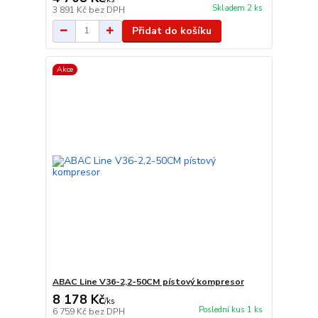
Skladem 2 ks
3 891 Kč
bez DPH
Přidat do košíku
Akce
ABAC Line V36-2,2-50CM pístový kompresor
8 178 Kč
/
ks
Poslední kus 1 ks
6 759 Kč
bez DPH