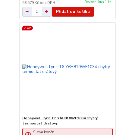
Poslední kus 1 ks
68 579 Kč
bez DPH
Přidat do košíku
Akce
Honeywell Lyric T6 Y6H810WF1034 chytrý
termostat drátový
Sleva končí: