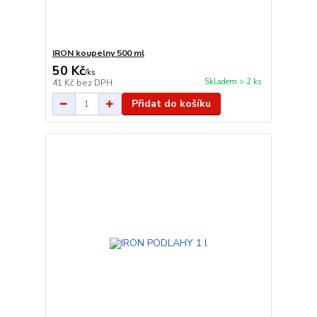
IRON koupelny 500 ml
50 Kč
/
ks
Skladem > 2 ks
41 Kč
bez DPH
Přidat do košíku