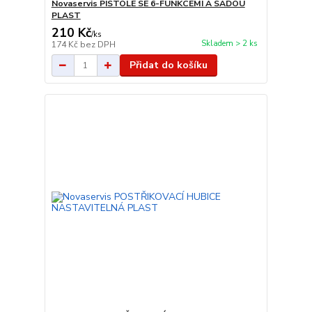
Novaservis PISTOLE SE 6-FUNKCEMI A SADOU
PLAST
210 Kč
/
ks
Skladem > 2 ks
174 Kč
bez DPH
Přidat do košíku