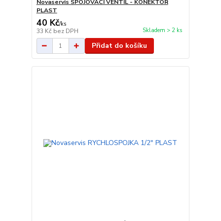
Novaservis SPOJOVACÍ VENTIL - KONEKTOR
PLAST
40 Kč
/
ks
Skladem > 2 ks
33 Kč
bez DPH
Přidat do košíku