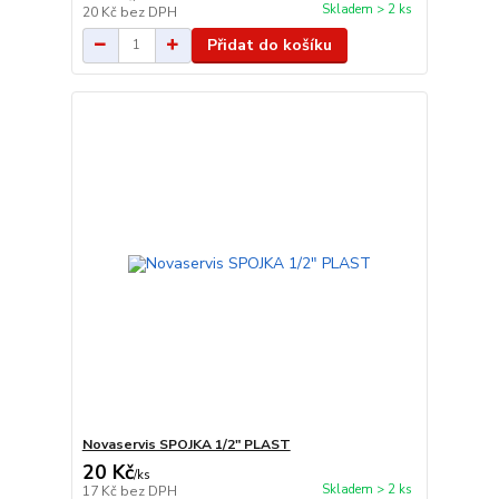
Skladem > 2 ks
20 Kč
bez DPH
Přidat do košíku
Novaservis SPOJKA 1/2" PLAST
20 Kč
/
ks
Skladem > 2 ks
17 Kč
bez DPH