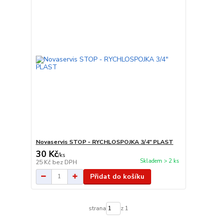
Novaservis STOP - RYCHLOSPOJKA 3/4" PLAST
30 Kč
/
ks
Skladem > 2 ks
25 Kč
bez DPH
Přidat do košíku
strana
z 1