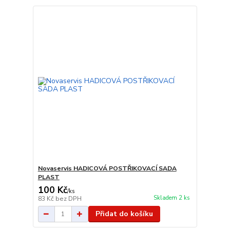
Novaservis HADICOVÁ POSTŘIKOVACÍ SADA
PLAST
100 Kč
/
ks
Skladem 2 ks
83 Kč
bez DPH
Přidat do košíku