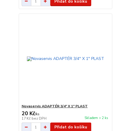
Přidat do košíku
Novaservis ADAPTÉR 3/4" X 1" PLAST
20 Kč
/
ks
Skladem > 2 ks
17 Kč
bez DPH
Přidat do košíku