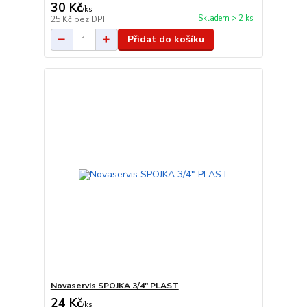
30 Kč
/
ks
Skladem > 2 ks
25 Kč
bez DPH
Přidat do košíku
Novaservis SPOJKA 3/4" PLAST
24 Kč
/
ks