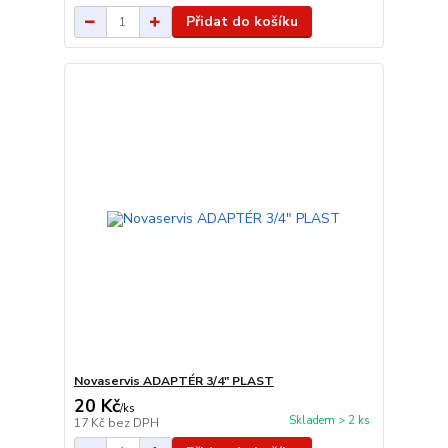
Přidat do košíku
Novaservis ADAPTÉR 3/4" PLAST
20 Kč
/
ks
Skladem > 2 ks
17 Kč
bez DPH