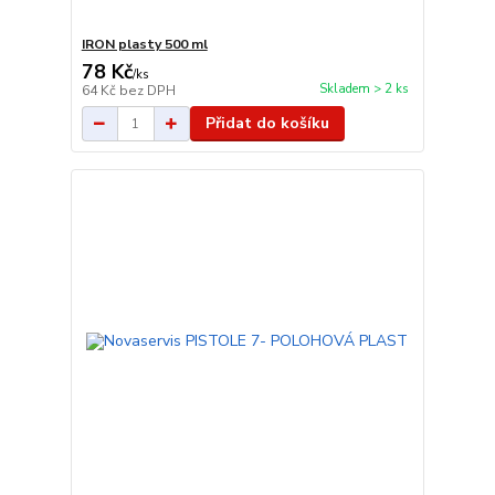
IRON plasty 500 ml
78 Kč
/
ks
Skladem > 2 ks
64 Kč
bez DPH
Přidat do košíku