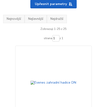
Upřesnit parametry
Nejnovější
Nejlevnější
Nejdražší
Zobrazuji 1-25 z 25
strana
z 1