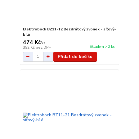
Elektrobock BZ11-12 Bezdrátový zvonek - síťový-
bílá
474 Kč
/
ks
Skladem > 2 ks
392 Kč
bez DPH
Přidat do košíku