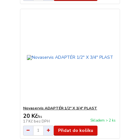
Novaservis ADAPTÉR 1/2" X 3/4" PLAST
20 Kč
/
ks
Skladem > 2 ks
17 Kč
bez DPH
Přidat do košíku