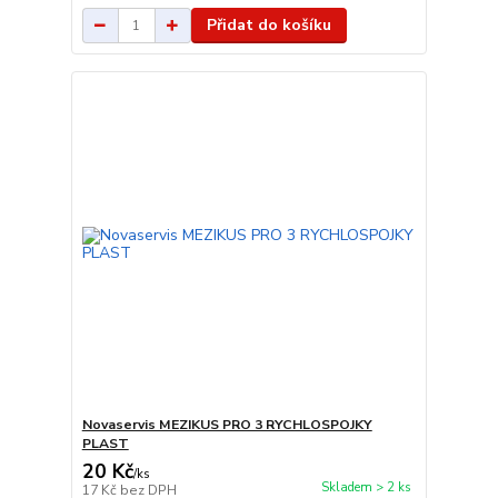
Přidat do košíku
Novaservis MEZIKUS PRO 3 RYCHLOSPOJKY
PLAST
20 Kč
/
ks
Skladem > 2 ks
17 Kč
bez DPH