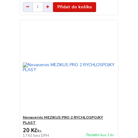
Přidat do košíku
Novaservis MEZIKUS PRO 2 RYCHLOSPOJKY
PLAST
20 Kč
/
ks
Poslední kus 1 ks
17 Kč
bez DPH