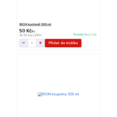
IRON kuchyně 500 ml
50 Kč
/
ks
Poslední kus 1 ks
41 Kč
bez DPH
Přidat do košíku