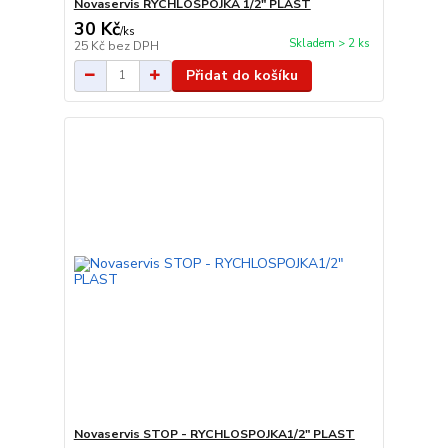
Novaservis RYCHLOSPOJKA 1/2" PLAST
30 Kč
/
ks
Skladem > 2 ks
25 Kč
bez DPH
Přidat do košíku
Novaservis STOP - RYCHLOSPOJKA1/2" PLAST