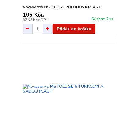
Novaservis PISTOLE 7- POLOHOVÁ PLAST
105 Kč
/
ks
Skladem 2 ks
87 Kč
bez DPH
Přidat do košíku