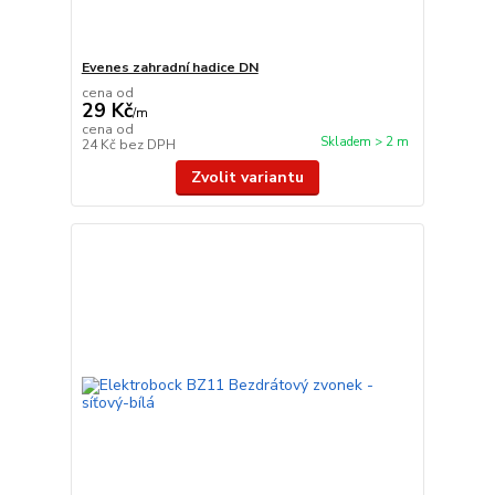
Evenes zahradní hadice DN
cena od
29 Kč
/
m
cena od
Skladem > 2 m
24 Kč
bez DPH
Zvolit variantu