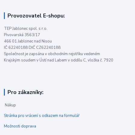
Provozovatel E-shopu:
TEP Jablonec spol. s r.o.
Pivovarská 3563/17
466 01 Jablonec nad Nisou
IČ 62240188 DIČ CZ62240188
Společnost je zapsána v obchodním rejstříku vedeném
Krajským soudem v Ústí nad Labem v oddílu C, vložka č. 7920
Pro zákazníky:
Nákup
Stránka pro vrácení s odkazem na formulář
Možnosti doprava