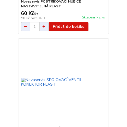
Novaservis POSTŘIKOVACÍ HUBICE
NASTAVITELNÁ PLAST
60 Kč
/
ks
Skladem > 2 ks
50 Kč
bez DPH
Přidat do košíku