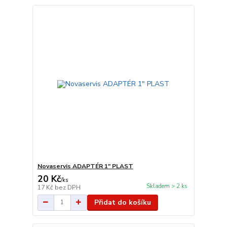
Novaservis ADAPTÉR 1" PLAST
20 Kč
/
ks
Skladem > 2 ks
17 Kč
bez DPH
Přidat do košíku