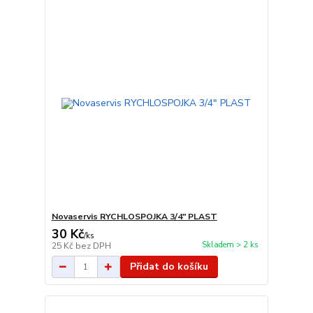
Novaservis RYCHLOSPOJKA 3/4" PLAST
30 Kč
/
ks
Skladem > 2 ks
25 Kč
bez DPH
Přidat do košíku