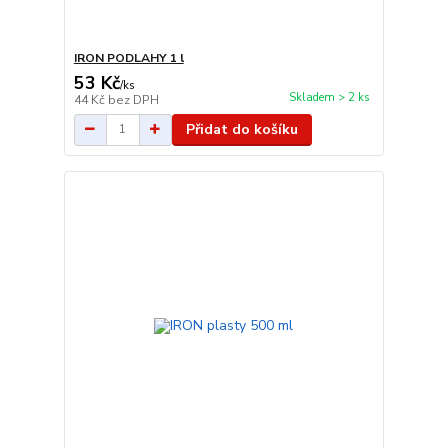
IRON PODLAHY 1 l
53 Kč
/
ks
Skladem > 2 ks
44 Kč
bez DPH
Přidat do košíku