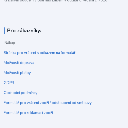
Krajským soudem v Ústí nad Labem v oddílu C, vložka č. 7920
Pro zákazníky:
Nákup
Stránka pro vrácení s odkazem na formulář
Možnosti doprava
Možnosti platby
GDPR
Obchodní podmínky
Formulář pro vrácení zboží / odstoupení od smlouvy
Formulář pro reklamaci zboží