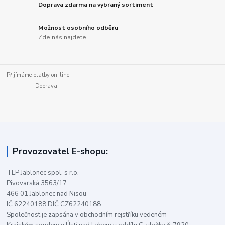
Doprava zdarma na vybraný sortiment
Možnost osobního odběru
Zde nás najdete
Přijímáme platby on-line:
Doprava:
Provozovatel E-shopu:
TEP Jablonec spol. s r.o.
Pivovarská 3563/17
466 01 Jablonec nad Nisou
IČ 62240188 DIČ CZ62240188
Společnost je zapsána v obchodním rejstříku vedeném