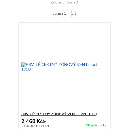
Zobrazuji 1-2 z 2
strana
z 1
BRV TŘÍCESTNÝ ZÓNOVÝ VENTIL art. 1090
2 468 Kč
/
ks
Skladem 2 ks
2 040 Kč
bez DPH