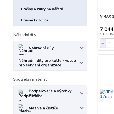
Brašny a kufry na nářadí
VIRAX 2
Brusné kotouče
7 044
5 821 K
Náhradní díly
Náhradní díly
Náhradní díly pro kotle - vstup
pro servisní organizace
Spotřební materiál
Podpalovače a výrobky
PEPO
Maziva a čističe