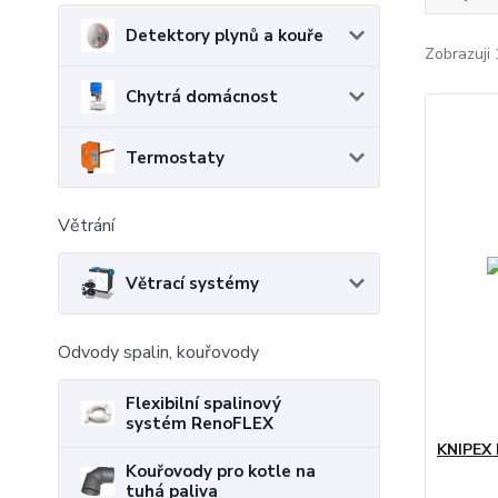
Detektory plynů a kouře
Zobrazuji 
Chytrá domácnost
Termostaty
Větrání
Větrací systémy
Odvody spalin, kouřovody
Flexibilní spalinový
systém RenoFLEX
KNIPEX 
Kouřovody pro kotle na
tuhá paliva