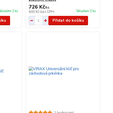
726 Kč
/
ks
Skladem 2 ks
Skladem 2 ks
600 Kč
bez DPH
šíku
Přidat do košíku
1 hodnocení