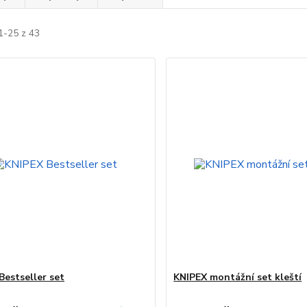
1-25 z 43
Bestseller set
KNIPEX montážní set kleští