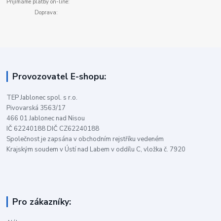
Přijímáme platby on-line:
Doprava:
Provozovatel E-shopu:
TEP Jablonec spol. s r.o.
Pivovarská 3563/17
466 01 Jablonec nad Nisou
IČ 62240188 DIČ CZ62240188
Společnost je zapsána v obchodním rejstříku vedeném
Krajským soudem v Ústí nad Labem v oddílu C, vložka č. 7920
Pro zákazníky: