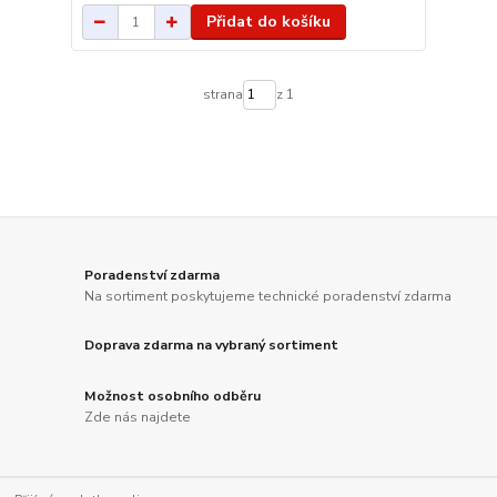
Přidat do košíku
strana
z 1
Poradenství zdarma
Na sortiment poskytujeme technické poradenství zdarma
Doprava zdarma na vybraný sortiment
Možnost osobního odběru
Zde nás najdete