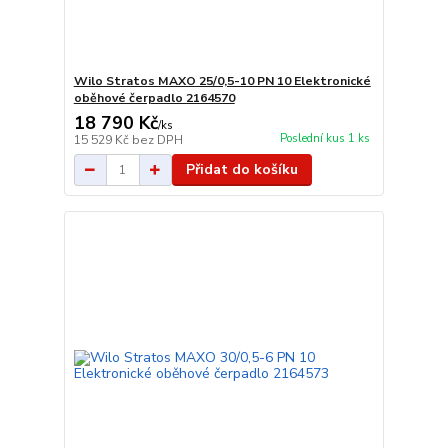
Wilo Stratos MAXO 25/0,5-10 PN 10 Elektronické
oběhové čerpadlo 2164570
18 790 Kč
/
ks
Poslední kus 1 ks
15 529 Kč
bez DPH
Přidat do košíku