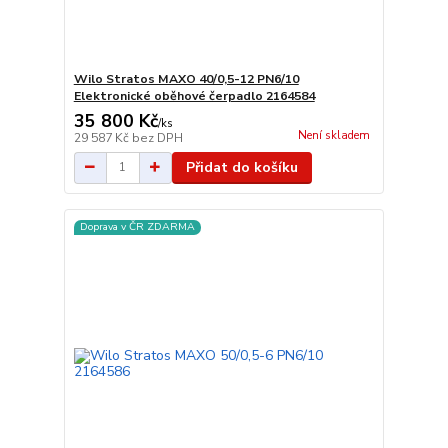
Wilo Stratos MAXO 40/0,5-12 PN6/10
Elektronické oběhové čerpadlo 2164584
35 800 Kč
/
ks
Není skladem
29 587 Kč
bez DPH
Přidat do košíku
Doprava v ČR ZDARMA