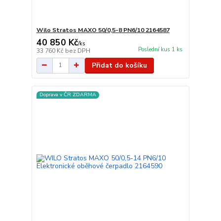
Wilo Stratos MAXO 50/0,5-8 PN6/10 2164587
40 850 Kč
/
ks
Poslední kus 1 ks
33 760 Kč
bez DPH
Přidat do košíku
Doprava v ČR ZDARMA