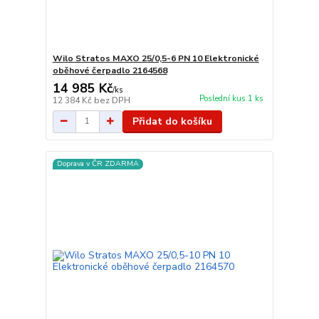
Wilo Stratos MAXO 25/0,5-6 PN 10 Elektronické
oběhové čerpadlo 2164568
14 985 Kč
/
ks
Poslední kus 1 ks
12 384 Kč
bez DPH
Přidat do košíku
Doprava v ČR ZDARMA