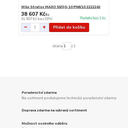
Wilo Stratos MAXO 50/0,5-10 PN6/10 2222242
38 607 Kč
/
ks
Poslední kus 1 ks
31 907 Kč
bez DPH
Přidat do košíku
strana
z 1
Poradenství zdarma
Na sortiment poskytujeme technické poradenství zdarma
Doprava zdarma na vybraný sortiment
Možnost osobního odběru