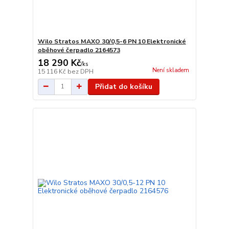
Wilo Stratos MAXO 30/0,5-6 PN 10 Elektronické
oběhové čerpadlo 2164573
18 290 Kč
/
ks
Není skladem
15 116 Kč
bez DPH
Přidat do košíku