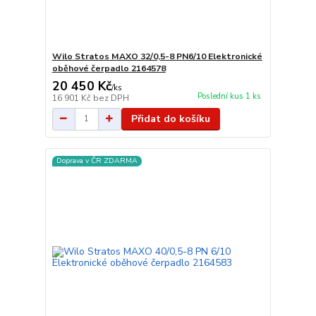
Wilo Stratos MAXO 32/0,5-8 PN6/10 Elektronické
oběhové čerpadlo 2164578
20 450 Kč
/
ks
Poslední kus 1 ks
16 901 Kč
bez DPH
Přidat do košíku
Doprava v ČR ZDARMA