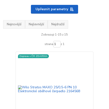
Upřesnit parametry
Nejnovější
Nejlevnější
Nejdražší
Zobrazuji 1-15 z 15
strana
z 1
Doprava v ČR ZDARMA