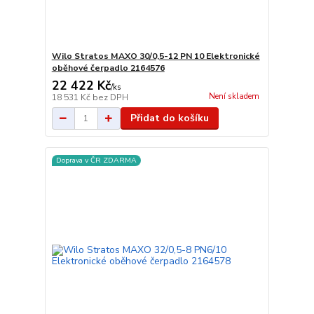
Wilo Stratos MAXO 30/0,5-12 PN 10 Elektronické
oběhové čerpadlo 2164576
22 422 Kč
/
ks
Není skladem
18 531 Kč
bez DPH
Přidat do košíku
Doprava v ČR ZDARMA