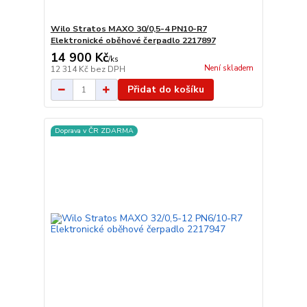
Wilo Stratos MAXO 30/0,5-4 PN10-R7
Elektronické oběhové čerpadlo 2217897
14 900 Kč
/
ks
Není skladem
12 314 Kč
bez DPH
Přidat do košíku
Doprava v ČR ZDARMA