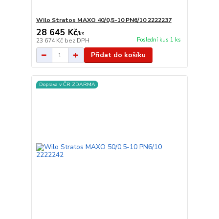
Wilo Stratos MAXO 40/0,5-10 PN6/10 2222237
28 645 Kč
/
ks
Poslední kus 1 ks
23 674 Kč
bez DPH
Přidat do košíku
Doprava v ČR ZDARMA