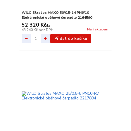
WILO Stratos MAXO 50/0,5-14 PN6/10
Elektronické oběhové čerpadlo 2164590
52 320 Kč
/
ks
Není skladem
43 240 Kč
bez DPH
Přidat do košíku