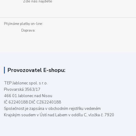
Zde nás najdete
Přijímáme platby on-line:
Doprava:
Provozovatel E-shopu:
TEP Jablonec spol. s r.o.
Pivovarská 3563/17
466 01 Jablonec nad Nisou
IČ 62240188 DIČ CZ62240188
Společnost je zapsána v obchodním rejstříku vedeném
Krajským soudem v Ústí nad Labem v oddílu C, vložka č. 7920