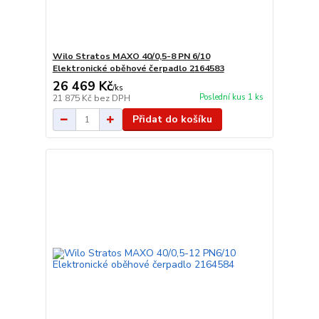
Wilo Stratos MAXO 40/0,5-8 PN 6/10
Elektronické oběhové čerpadlo 2164583
26 469 Kč
/
ks
Poslední kus 1 ks
21 875 Kč
bez DPH
Přidat do košíku