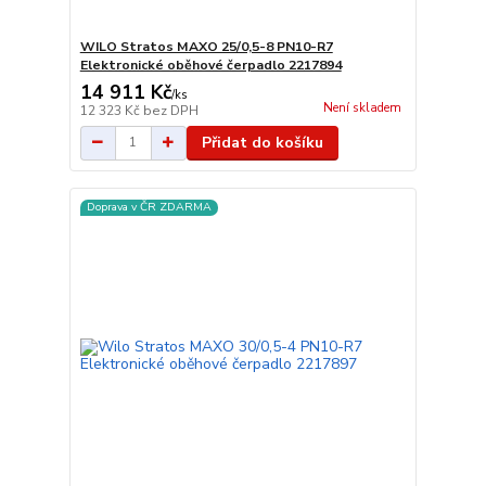
WILO Stratos MAXO 25/0,5-8 PN10-R7
Elektronické oběhové čerpadlo 2217894
14 911 Kč
/
ks
Není skladem
12 323 Kč
bez DPH
Přidat do košíku
Doprava v ČR ZDARMA