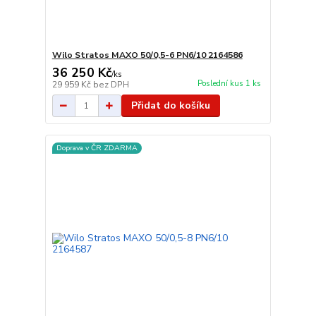
Wilo Stratos MAXO 50/0,5-6 PN6/10 2164586
36 250 Kč
/
ks
Poslední kus 1 ks
29 959 Kč
bez DPH
Přidat do košíku
Doprava v ČR ZDARMA