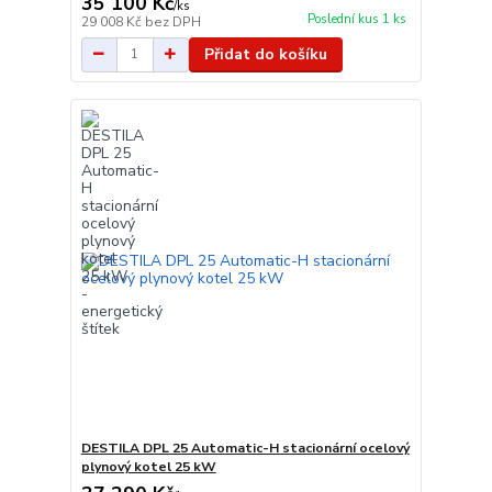
35 100 Kč
/
ks
Poslední kus 1 ks
29 008 Kč
bez DPH
Přidat do košíku
DESTILA DPL 25 Automatic-H stacionární ocelový
plynový kotel 25 kW