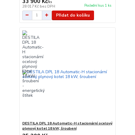
33 900 Kč
/
ks
Poslední kus 1 ks
28 017 Kč
bez DPH
Přidat do košíku
DESTILA DPL 18 Automatic-H stacionární ocelový
plynový kotel 18 kW, šroubení