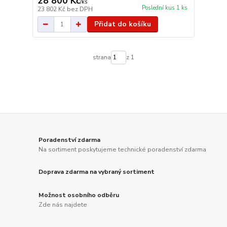
28 800 Kč
/
ks
Poslední kus 1 ks
23 802 Kč
bez DPH
Přidat do košíku
strana
z 1
Poradenství zdarma
Na sortiment poskytujeme technické poradenství zdarma
Doprava zdarma na vybraný sortiment
Možnost osobního odběru
Zde nás najdete