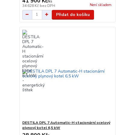
41 900 Kč
/
ks
Není skladem
34 628 Kč
bez DPH
Přidat do košíku
DESTILA DPL 7 Automatic-H stacionární ocelový
plynový kotel 6,5 kW