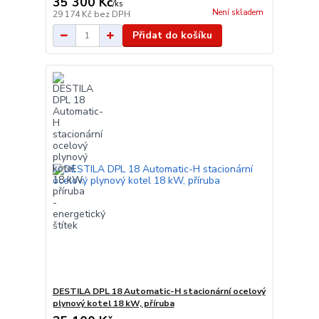
35 300 Kč
/
ks
Není skladem
29 174 Kč
bez DPH
Přidat do košíku
DESTILA DPL 18 Automatic-H stacionární ocelový
plynový kotel 18 kW, příruba