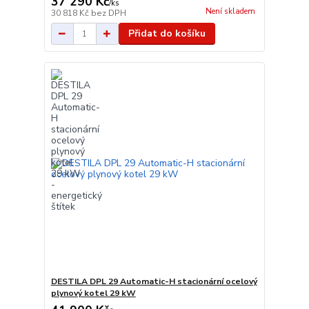
37 290 Kč
/
ks
Není skladem
30 818 Kč
bez DPH
Přidat do košíku
DESTILA DPL 29 Automatic-H stacionární ocelový
plynový kotel 29 kW