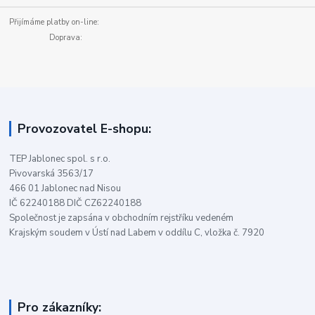
Přijímáme platby on-line:
Doprava:
Provozovatel E-shopu:
TEP Jablonec spol. s r.o.
Pivovarská 3563/17
466 01 Jablonec nad Nisou
IČ 62240188 DIČ CZ62240188
Společnost je zapsána v obchodním rejstříku vedeném
Krajským soudem v Ústí nad Labem v oddílu C, vložka č. 7920
Pro zákazníky: