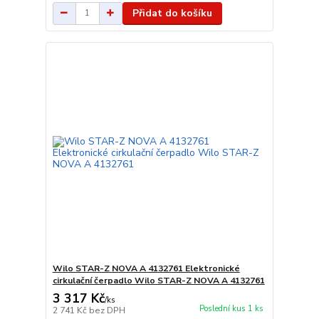
Přidat do košíku
Wilo STAR-Z NOVA A 4132761 Elektronické
cirkulační čerpadlo Wilo STAR-Z NOVA A 4132761
3 317 Kč
/
ks
Poslední kus 1 ks
2 741 Kč
bez DPH