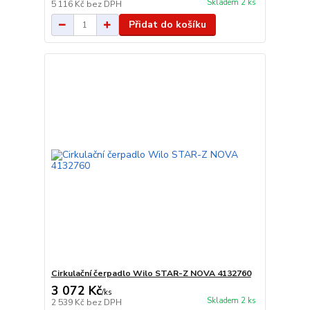
Skladem 2 ks
5 116 Kč
bez DPH
Přidat do košíku
Cirkulační čerpadlo Wilo STAR-Z NOVA 4132760
3 072 Kč
/
ks
Skladem 2 ks
2 539 Kč
bez DPH