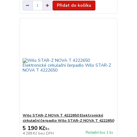
Přidat do košíku
Wilo STAR-Z NOVA T 4222650 Elektronické
cirkulační čerpadlo Wilo STAR-Z NOVA T 4222650
5 190 Kč
/
ks
Poslední kus 1 ks
4 289 Kč
bez DPH