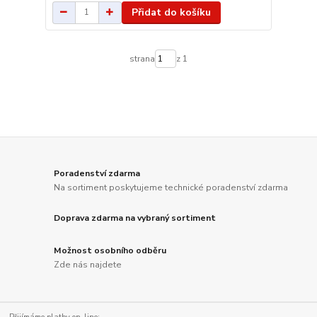
Přidat do košíku
strana
z 1
Poradenství zdarma
Na sortiment poskytujeme technické poradenství zdarma
Doprava zdarma na vybraný sortiment
Možnost osobního odběru
Zde nás najdete