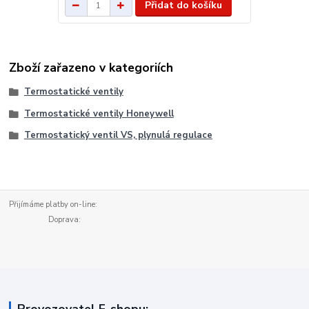
Přidat do košíku
Zboží zařazeno v kategoriích
Termostatické ventily
Termostatické ventily Honeywell
Termostatický ventil VS, plynulá regulace
Přijímáme platby on-line:
Doprava: