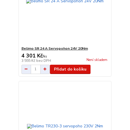
Belimo SR 24 A Servopohon 24V 20Nm
4 301 Kč
/
ks
Není skladem
3 555 Kč
bez DPH
Přidat do košíku