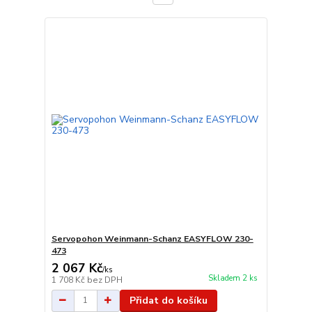
Servopohon Weinmann-Schanz EASYFLOW 230-
473
2 067 Kč
/
ks
Skladem 2 ks
1 708 Kč
bez DPH
Přidat do košíku