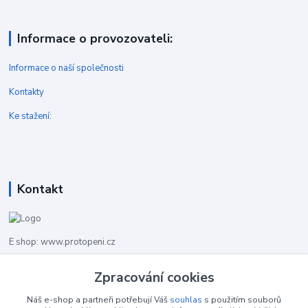
Informace o provozovateli:
Informace o naší společnosti
Kontakty
Ke stažení:
Kontakt
E shop: www.protopeni.cz
Zpracování cookies
+420 483 710 226
Pracovní doba pro hovory: PO-PA 8,00-16,00
Náš e-shop a partneři potřebují Váš
souhlas
s použitím souborů