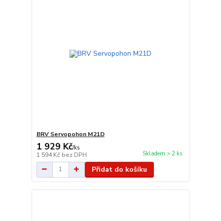
BRV Servopohon M21D
1 929 Kč
/
ks
Skladem > 2 ks
1 594 Kč
bez DPH
Přidat do košíku