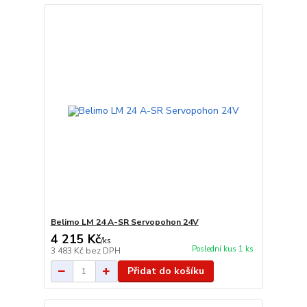
Belimo LM 24 A-SR Servopohon 24V
4 215 Kč
/
ks
Poslední kus 1 ks
3 483 Kč
bez DPH
Přidat do košíku