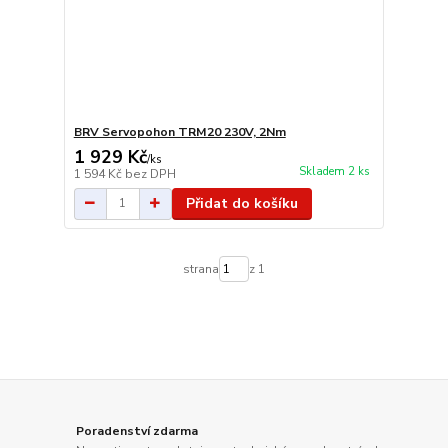
BRV Servopohon TRM20 230V, 2Nm
1 929 Kč
/
ks
Skladem 2 ks
1 594 Kč
bez DPH
Přidat do košíku
strana
z 1
Poradenství zdarma