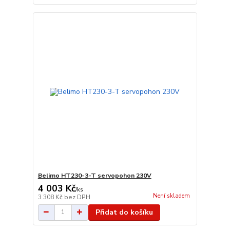
Belimo HT230-3-T servopohon 230V
4 003 Kč
/
ks
Není skladem
3 308 Kč
bez DPH
Přidat do košíku