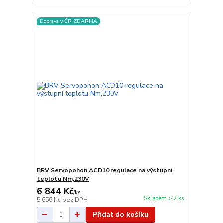
Doprava v ČR ZDARMA
BRV Servopohon ACD10 regulace na výstupní
teplotu Nm,230V
6 844 Kč
/
ks
Skladem > 2 ks
5 656 Kč
bez DPH
Přidat do košíku