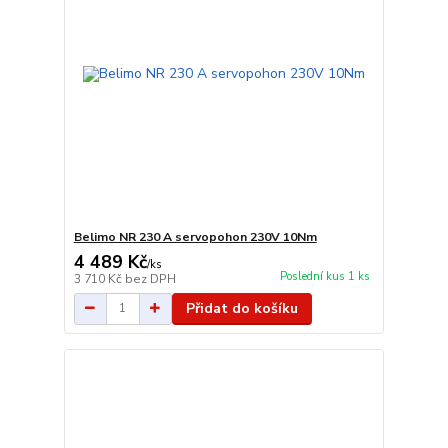
Belimo NR 230 A servopohon 230V 10Nm
4 489 Kč
/
ks
Poslední kus 1 ks
3 710 Kč
bez DPH
Přidat do košíku