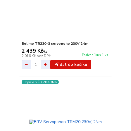
Belimo TR230-3 servopoho 230V 2Nm
2 439 Kč
/
ks
Poslední kus 1 ks
2 016 Kč
bez DPH
Přidat do košíku
Doprava v ČR ZDARMA