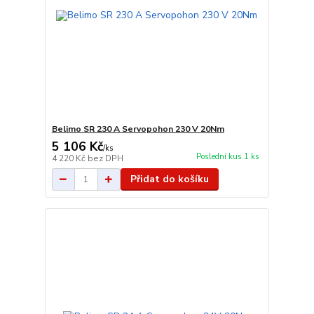
Belimo SR 230 A Servopohon 230 V 20Nm
5 106 Kč
/
ks
Poslední kus 1 ks
4 220 Kč
bez DPH
Přidat do košíku