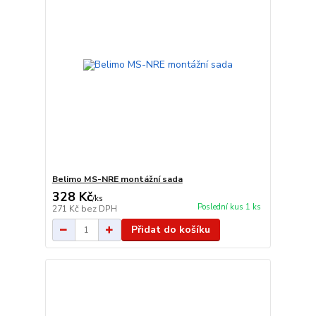
Belimo MS-NRE montážní sada
328 Kč
/
ks
Poslední kus 1 ks
271 Kč
bez DPH
Přidat do košíku