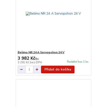
Belimo NR 24 A Servopohon 24 V
3 982 Kč
/
ks
Poslední kus 1 ks
3 291 Kč
bez DPH
Přidat do košíku