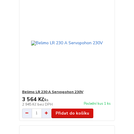
Belimo LR 230 A Servopohon 230V
3 564 Kč
/
ks
Poslední kus 1 ks
2 945 Kč
bez DPH
Přidat do košíku