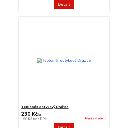
Detail
Teploměr dotykový Dražice
230 Kč
/
ks
Není skladem
190 Kč
bez DPH
Detail