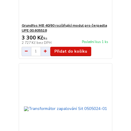
Grundfos MB 40/60 rozšiřující modul pro čerpadla
UPE 00.605518
3 300 Kč
/
ks
Poslední kus 1 ks
2 727 Kč
bez DPH
Přidat do košíku