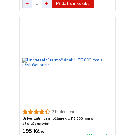
Přidat do košíku
2 hodnocení
Univerzální termočlánek UTE 600 mm s
příslušenstvím
195 Kč
/
ks