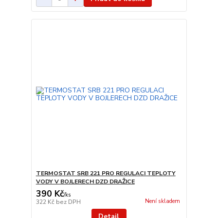
TERMOSTAT SRB 221 PRO REGULACI TEPLOTY
VODY V BOJLERECH DZD DRAŽICE
390 Kč
/
ks
Není skladem
322 Kč
bez DPH
Detail