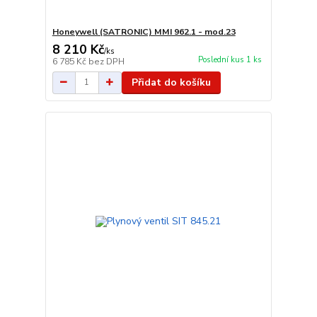
Honeywell (SATRONIC) MMI 962.1 - mod.23
8 210 Kč
/
ks
Poslední kus 1 ks
6 785 Kč
bez DPH
Přidat do košíku