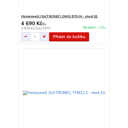
Honeywell (SATRONIC) DMG 970-N - mod.01
4 690 Kč
/
ks
Skladem > 2 ks
3 876 Kč
bez DPH
Přidat do košíku