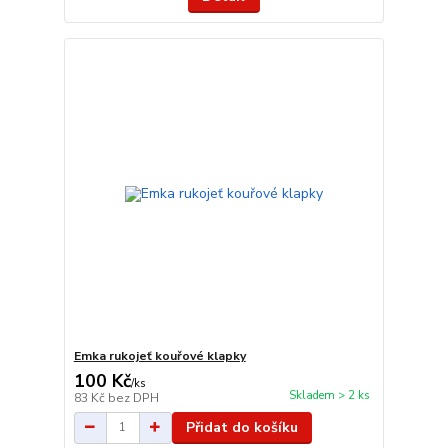
Emka rukojeť kouřové klapky
100 Kč
/
ks
Skladem > 2 ks
83 Kč
bez DPH
Přidat do košíku