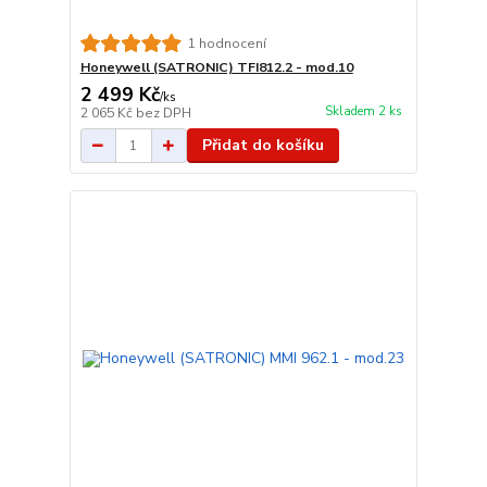
1 hodnocení
Honeywell (SATRONIC) TFI812.2 - mod.10
2 499 Kč
/
ks
Skladem 2 ks
2 065 Kč
bez DPH
Přidat do košíku