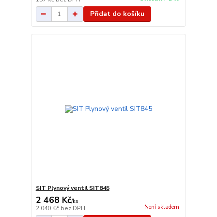
Přidat do košíku
SIT Plynový ventil SIT845
2 468 Kč
/
ks
Není skladem
2 040 Kč
bez DPH