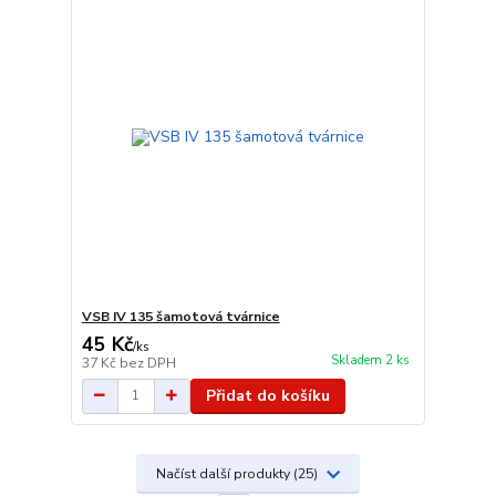
VSB IV 135 šamotová tvárnice
45 Kč
/
ks
Skladem 2 ks
37 Kč
bez DPH
Přidat do košíku
Načíst další produkty (25)