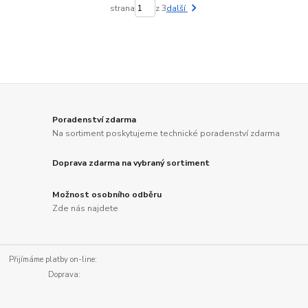
strana
z 3
další
Poradenství zdarma
Na sortiment poskytujeme technické poradenství zdarma
Doprava zdarma na vybraný sortiment
Možnost osobního odběru
Zde nás najdete
Přijímáme platby on-line:
Doprava: