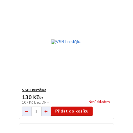
VSB I nistějka
130 Kč
/
ks
Není skladem
107 Kč
bez DPH
Přidat do košíku