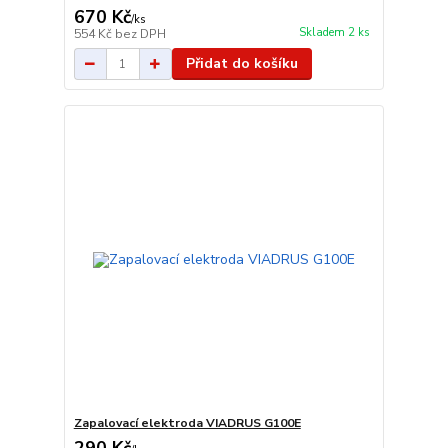
670 Kč
/
ks
Skladem 2 ks
554 Kč
bez DPH
Přidat do košíku
Zapalovací elektroda VIADRUS G100E
290 Kč