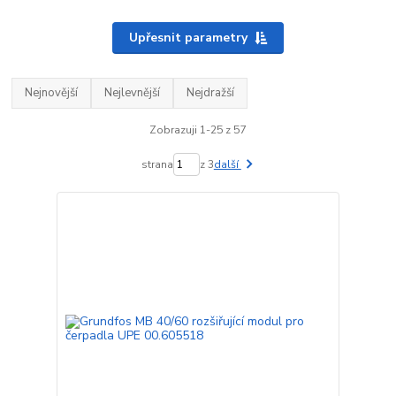
Upřesnit parametry
Nejnovější
Nejlevnější
Nejdražší
Zobrazuji 1-25 z 57
strana
z 3
další