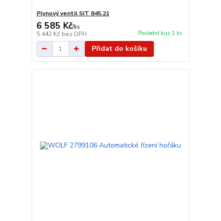
Plynový ventil SIT 845.21
6 585 Kč
/
ks
Poslední kus 1 ks
5 442 Kč
bez DPH
Přidat do košíku