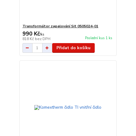
Transformátor zapalování Sit 0505024-01
990 Kč
/
ks
Poslední kus 1 ks
818 Kč
bez DPH
Přidat do košíku