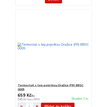
Termostat s tep.pojistkou Dražice (FR) BBSC
0005
659 Kč
/
ks
Skladem 2 ks
545 Kč
bez DPH
Přidat do košíku