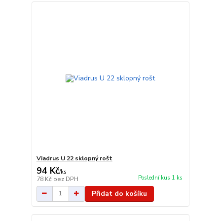
Viadrus U 22 sklopný rošt
94 Kč
/
ks
Poslední kus 1 ks
78 Kč
bez DPH
Přidat do košíku