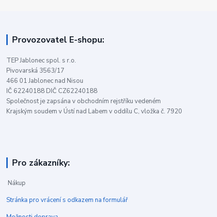
Provozovatel E-shopu:
TEP Jablonec spol. s r.o.
Pivovarská 3563/17
466 01 Jablonec nad Nisou
IČ 62240188 DIČ CZ62240188
Společnost je zapsána v obchodním rejstříku vedeném
Krajským soudem v Ústí nad Labem v oddílu C, vložka č. 7920
Pro zákazníky:
Nákup
Stránka pro vrácení s odkazem na formulář