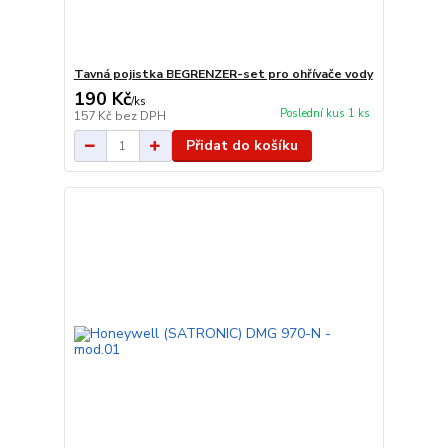
Tavná pojistka BEGRENZER-set pro ohřívače vody
190 Kč
/
ks
Poslední kus 1 ks
157 Kč
bez DPH
Přidat do košíku