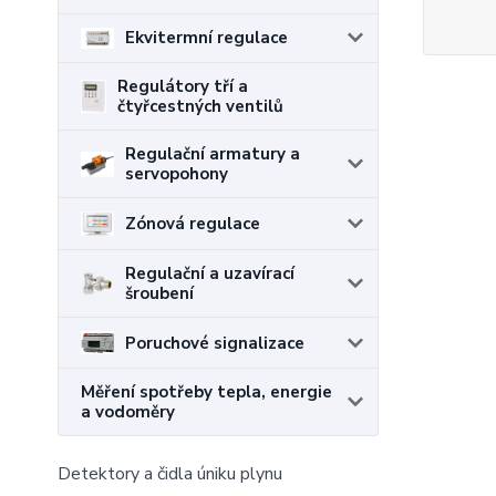
Ekvitermní regulace
Regulátory tří a
čtyřcestných ventilů
Regulační armatury a
servopohony
Zónová regulace
Regulační a uzavírací
šroubení
Poruchové signalizace
Měření spotřeby tepla, energie
a vodoměry
Detektory a čidla úniku plynu