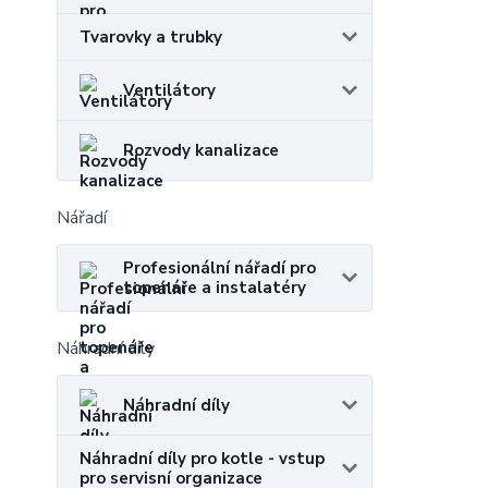
Tvarovky a trubky
Ventilátory
Rozvody kanalizace
Nářadí
Profesionální nářadí pro
topenáře a instalatéry
Náhradní díly
Náhradní díly
Náhradní díly pro kotle - vstup
pro servisní organizace