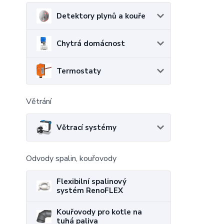
Detektory plynů a kouře
Chytrá domácnost
Termostaty
Větrání
Větrací systémy
Odvody spalin, kouřovody
Flexibilní spalinový
systém RenoFLEX
Kouřovody pro kotle na
tuhá paliva