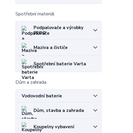
Spotřební materiál
Podpalovače a výrobky
PEPO
Maziva a čističe
Spotřební baterie Varta
Dům a zahrada
Vodovodní baterie
Dům, stavba a zahrada
Koupelny vybavení