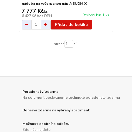
nádoba na vyčerpanou náplň SUDMIX
7 777 Kč
/
ks
Poslední kus 1 ks
6 427 Kč
bez DPH
Přidat do košíku
strana
z 1
Poradenství zdarma
Na sortiment poskytujeme technické poradenství zdarma
Doprava zdarma na vybraný sortiment
Možnost osobního odběru
Zde nás najdete