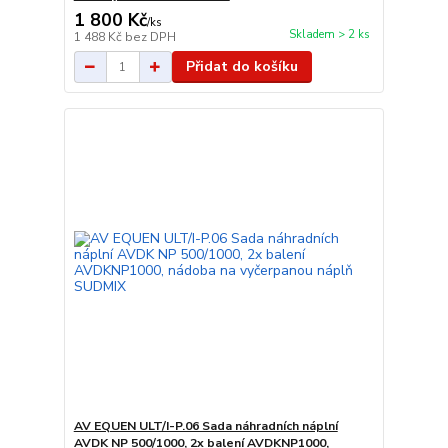
1 800 Kč
/
ks
Skladem > 2 ks
1 488 Kč
bez DPH
Přidat do košíku
AV EQUEN ULT/I-P.06 Sada náhradních náplní
AVDK NP 500/1000, 2x balení AVDKNP1000,