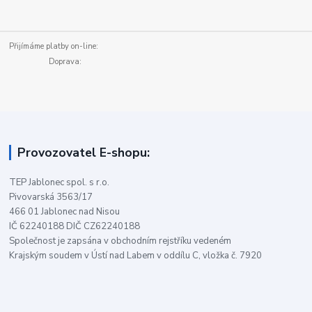
Přijímáme platby on-line:
Doprava:
Provozovatel E-shopu:
TEP Jablonec spol. s r.o.
Pivovarská 3563/17
466 01 Jablonec nad Nisou
IČ 62240188 DIČ CZ62240188
Společnost je zapsána v obchodním rejstříku vedeném
Krajským soudem v Ústí nad Labem v oddílu C, vložka č. 7920