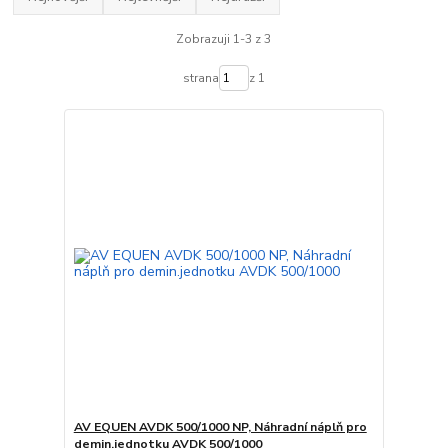
Zobrazuji 1-3 z 3
strana
z 1
AV EQUEN AVDK 500/1000 NP, Náhradní náplň pro
demin.jednotku AVDK 500/1000