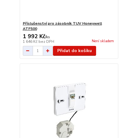
Příslušenství pro zásobník TUV Honeywell
ATF500
1 992 Kč
/
ks
Není skladem
1 646 Kč
bez DPH
Přidat do košíku