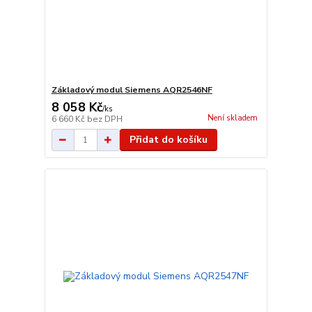
Základový modul Siemens AQR2546NF
8 058 Kč
/
ks
Není skladem
6 660 Kč
bez DPH
Přidat do košíku