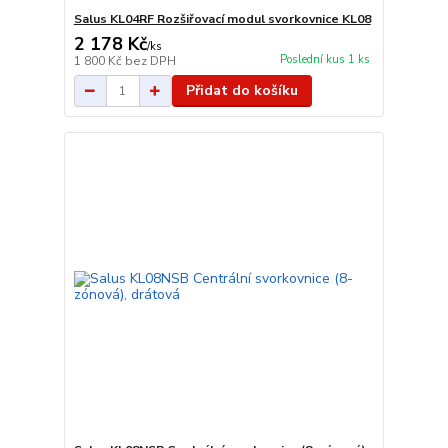
Salus KL04RF Rozšiřovací modul svorkovnice KL08
2 178 Kč
/
ks
Poslední kus 1 ks
1 800 Kč
bez DPH
Přidat do košíku