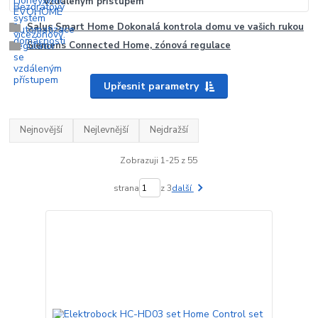
vzdáleným přístupem
Salus Smart Home Dokonalá kontrola domu ve vašich rukou
Siemens Connected Home, zónová regulace
Upřesnit parametry
Nejnovější
Nejlevnější
Nejdražší
Zobrazuji 1-25 z 55
strana
z 3
další