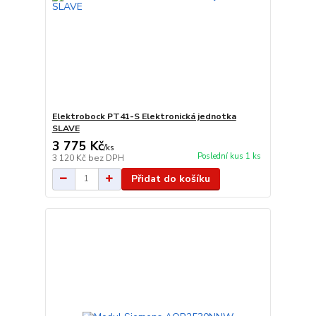
Elektrobock PT41-S Elektronická jednotka
SLAVE
3 775 Kč
/
ks
Poslední kus 1 ks
3 120 Kč
bez DPH
Přidat do košíku