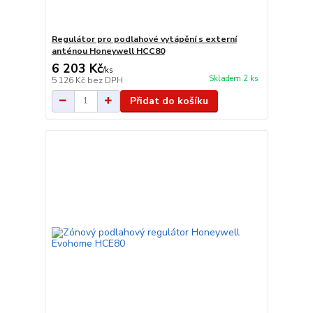
Regulátor pro podlahové vytápění s externí
anténou Honeywell HCC80
6 203 Kč
/
ks
Skladem 2 ks
5 126 Kč
bez DPH
Přidat do košíku