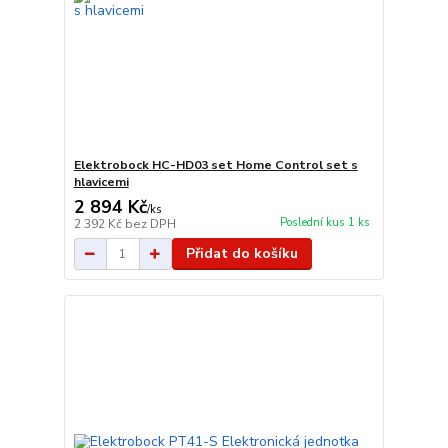
Elektrobock HC-HD03 set Home Control set s
hlavicemi
2 894 Kč
/
ks
Poslední kus 1 ks
2 392 Kč
bez DPH
Přidat do košíku