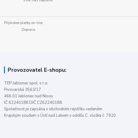
Přijímáme platby on-line:
Doprava:
Provozovatel E-shopu:
TEP Jablonec spol. s r.o.
Pivovarská 3563/17
466 01 Jablonec nad Nisou
IČ 62240188 DIČ CZ62240188
Společnost je zapsána v obchodním rejstříku vedeném
Krajským soudem v Ústí nad Labem v oddílu C, vložka č. 7920