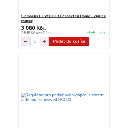
Siemnens GTW100ZB Connected Home - ZigBee
router
3 080 Kč
/
ks
Skladem 2 ks
2 545 Kč
bez DPH
Přidat do košíku