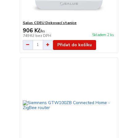
Salus CDEU Dokovací stanice
906 Kč
/
ks
Skladem 2 ks
749 Kč
bez DPH
Přidat do košíku