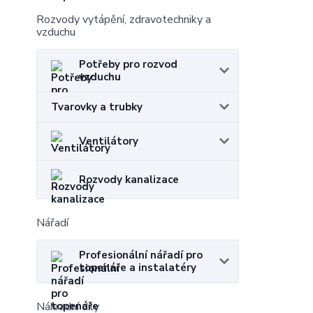
Rozvody vytápění, zdravotechniky a
vzduchu
Potřeby pro rozvod
vzduchu
Tvarovky a trubky
Ventilátory
Rozvody kanalizace
Nářadí
Profesionální nářadí pro
topenáře a instalatéry
Náhradní díly