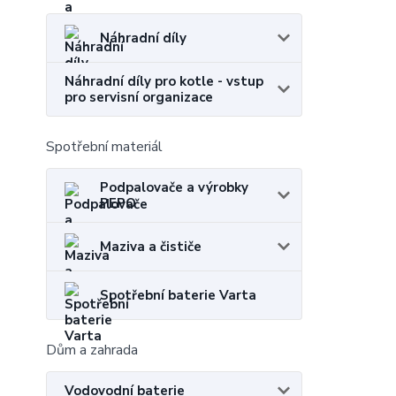
Náhradní díly
Náhradní díly pro kotle - vstup
pro servisní organizace
Spotřební materiál
Podpalovače a výrobky
PEPO
Maziva a čističe
Spotřební baterie Varta
Dům a zahrada
Vodovodní baterie