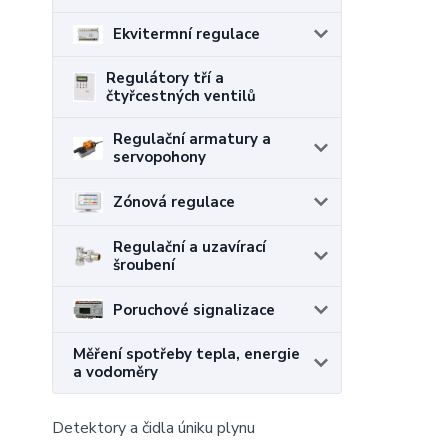
Ekvitermní regulace
Regulátory tří a
čtyřcestných ventilů
Regulační armatury a
servopohony
Zónová regulace
Regulační a uzavírací
šroubení
Poruchové signalizace
Měření spotřeby tepla, energie
a vodoměry
Detektory a čidla úniku plynu