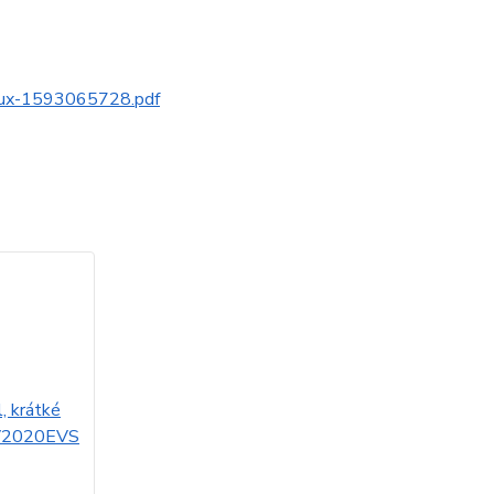
alux-1593065728.pdf