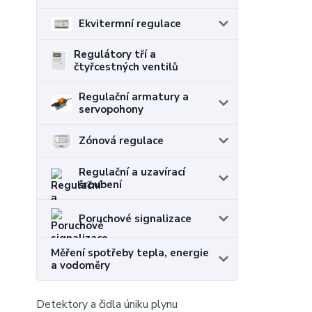
Ekvitermní regulace
Regulátory tří a
čtyřcestných ventilů
Regulační armatury a
servopohony
Zónová regulace
Regulační a uzavírací
šroubení
Poruchové signalizace
Měření spotřeby tepla, energie
a vodoměry
Detektory a čidla úniku plynu