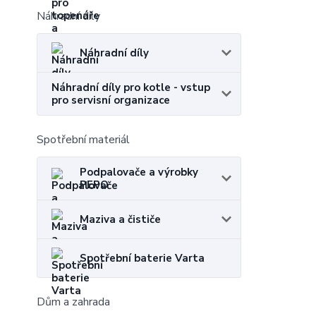
Náhradní díly
Náhradní díly
Náhradní díly pro kotle - vstup
pro servisní organizace
Spotřební materiál
Podpalovače a výrobky
PEPO
Maziva a čističe
Spotřební baterie Varta
Dům a zahrada