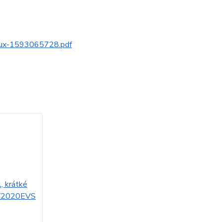
alux-1593065728.pdf