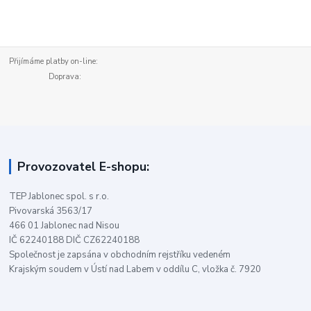
Přijímáme platby on-line:
Doprava:
Provozovatel E-shopu:
TEP Jablonec spol. s r.o.
Pivovarská 3563/17
466 01 Jablonec nad Nisou
IČ 62240188 DIČ CZ62240188
Společnost je zapsána v obchodním rejstříku vedeném
Krajským soudem v Ústí nad Labem v oddílu C, vložka č. 7920