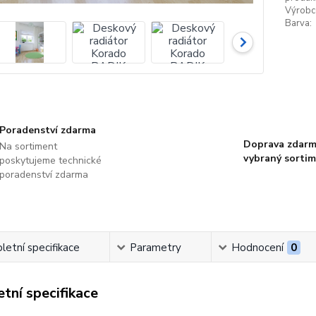
Výrobc
Barva:
Poradenství zdarma
Doprava zdarm
Na sortiment
vybraný sorti
poskytujeme technické
poradenství zdarma
etní specifikace
Parametry
Hodnocení
0
tní specifikace