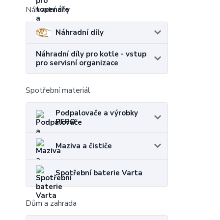
Náhradní díly
Náhradní díly
Náhradní díly pro kotle - vstup
pro servisní organizace
Spotřební materiál
Podpalovače a výrobky
PEPO
Maziva a čističe
Spotřební baterie Varta
Dům a zahrada