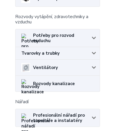
Rozvody vytápění, zdravotechniky a
vzduchu
Potřeby pro rozvod
vzduchu
Tvarovky a trubky
Ventilátory
Rozvody kanalizace
Nářadí
Profesionální nářadí pro
topenáře a instalatéry