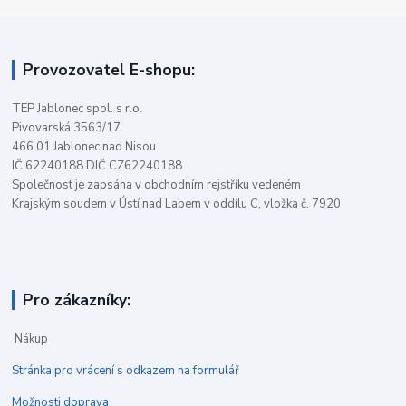
Provozovatel E-shopu:
TEP Jablonec spol. s r.o.
Pivovarská 3563/17
466 01 Jablonec nad Nisou
IČ 62240188 DIČ CZ62240188
Společnost je zapsána v obchodním rejstříku vedeném
Krajským soudem v Ústí nad Labem v oddílu C, vložka č. 7920
Pro zákazníky:
Nákup
Stránka pro vrácení s odkazem na formulář
Možnosti doprava