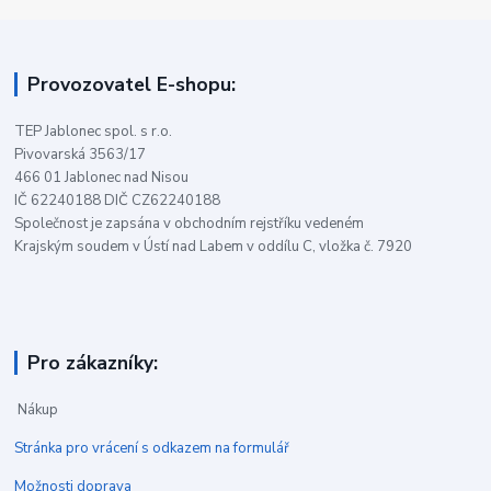
Provozovatel E-shopu:
TEP Jablonec spol. s r.o.
Pivovarská 3563/17
466 01 Jablonec nad Nisou
IČ 62240188 DIČ CZ62240188
Společnost je zapsána v obchodním rejstříku vedeném
Krajským soudem v Ústí nad Labem v oddílu C, vložka č. 7920
Pro zákazníky:
Nákup
Stránka pro vrácení s odkazem na formulář
Možnosti doprava