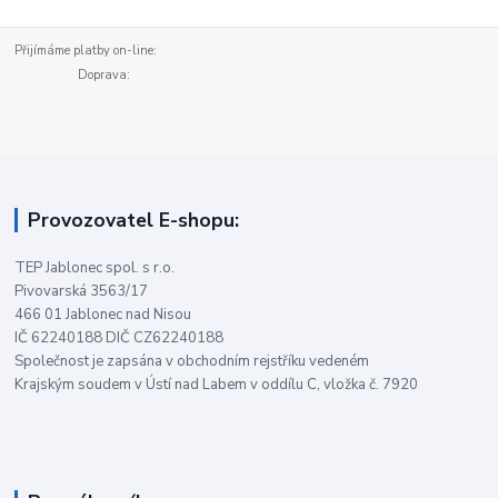
Přijímáme platby on-line:
Doprava:
Provozovatel E-shopu:
TEP Jablonec spol. s r.o.
Pivovarská 3563/17
466 01 Jablonec nad Nisou
IČ 62240188 DIČ CZ62240188
Společnost je zapsána v obchodním rejstříku vedeném
Krajským soudem v Ústí nad Labem v oddílu C, vložka č. 7920