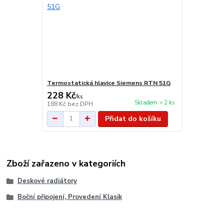
Termostatická hlavice Siemens RTN 51G
228 Kč
/
ks
Skladem > 2 ks
188 Kč
bez DPH
Přidat do košíku
Zboží zařazeno v kategoriích
Deskové radiátory
Boční připojení, Provedení Klasik