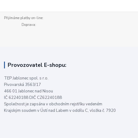
Přijímáme platby on-line:
Doprava:
Provozovatel E-shopu:
TEP Jablonec spol. s r.o.
Pivovarská 3563/17
466 01 Jablonec nad Nisou
IČ 62240188 DIČ CZ62240188
Společnost je zapsána v obchodním rejstříku vedeném
Krajským soudem v Ústí nad Labem v oddílu C, vložka č. 7920