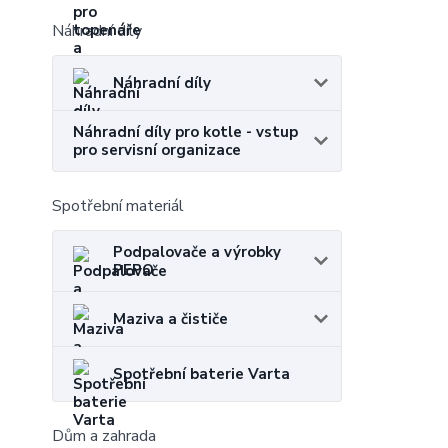
Náhradní díly
Náhradní díly
Náhradní díly pro kotle - vstup
pro servisní organizace
Spotřební materiál
Podpalovače a výrobky
PEPO
Maziva a čističe
Spotřební baterie Varta
Dům a zahrada