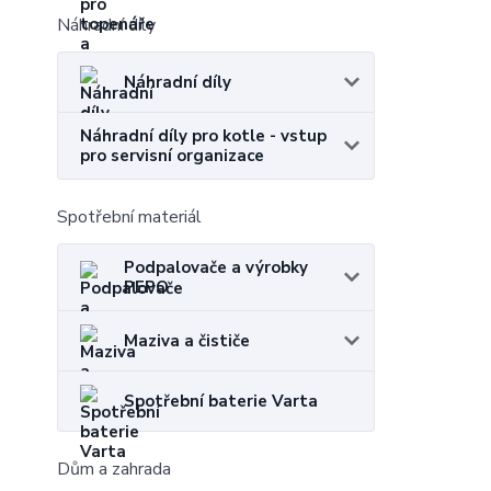
Náhradní díly
Náhradní díly
Náhradní díly pro kotle - vstup
pro servisní organizace
Spotřební materiál
Podpalovače a výrobky
PEPO
Maziva a čističe
Spotřební baterie Varta
Dům a zahrada