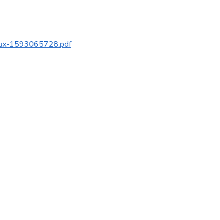
alux-1593065728.pdf