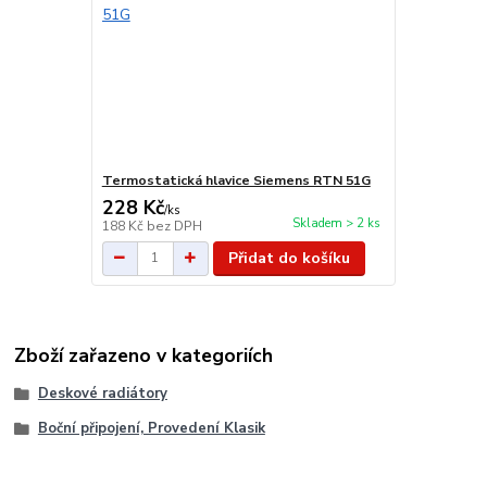
Termostatická hlavice Siemens RTN 51G
228 Kč
/
ks
Skladem > 2 ks
188 Kč
bez DPH
Přidat do košíku
Zboží zařazeno v kategoriích
Deskové radiátory
Boční připojení, Provedení Klasik