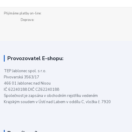
Přijímáme platby on-line:
Doprava:
Provozovatel E-shopu:
TEP Jablonec spol. s r.o.
Pivovarská 3563/17
466 01 Jablonec nad Nisou
IČ 62240188 DIČ CZ62240188
Společnost je zapsána v obchodním rejstříku vedeném
Krajským soudem v Ústí nad Labem v oddílu C, vložka č. 7920