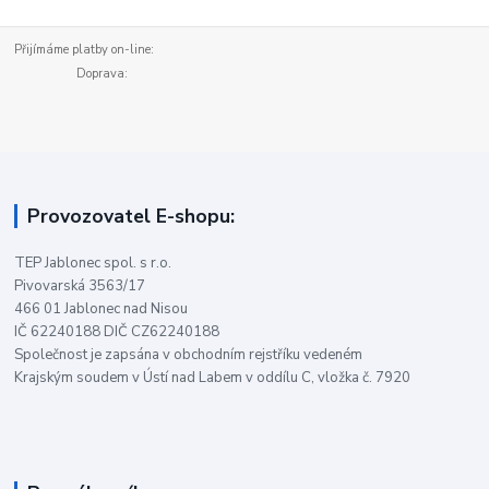
Přijímáme platby on-line:
Doprava:
Provozovatel E-shopu:
TEP Jablonec spol. s r.o.
Pivovarská 3563/17
466 01 Jablonec nad Nisou
IČ 62240188 DIČ CZ62240188
Společnost je zapsána v obchodním rejstříku vedeném
Krajským soudem v Ústí nad Labem v oddílu C, vložka č. 7920