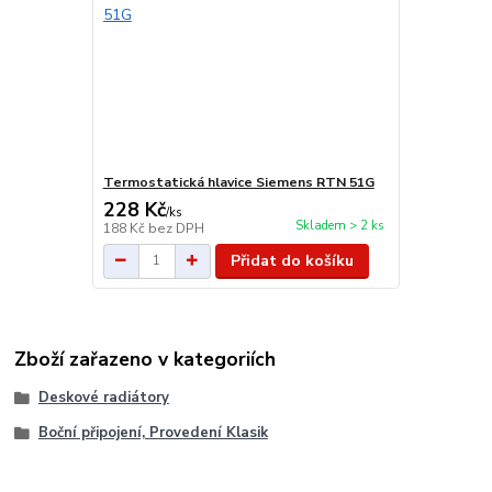
Termostatická hlavice Siemens RTN 51G
228 Kč
/
ks
Skladem > 2 ks
188 Kč
bez DPH
Přidat do košíku
Zboží zařazeno v kategoriích
Deskové radiátory
Boční připojení, Provedení Klasik