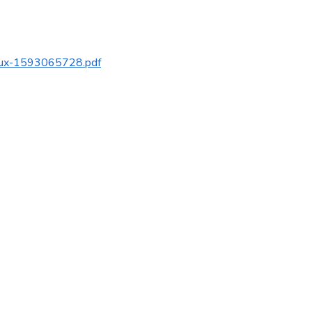
alux-1593065728.pdf