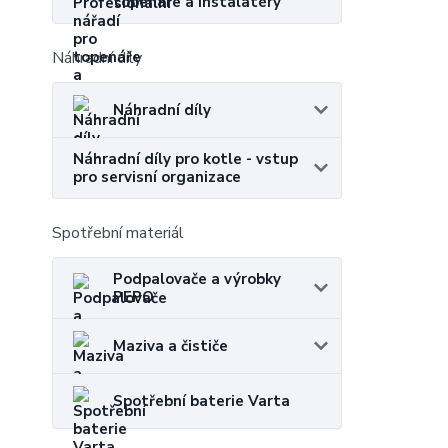
topenáře a instalatéry
Náhradní díly
Náhradní díly
Náhradní díly pro kotle - vstup
pro servisní organizace
Spotřební materiál
Podpalovače a výrobky
PEPO
Maziva a čističe
Spotřební baterie Varta