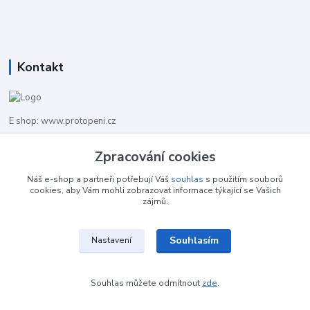
Kontakt
E shop: www.protopeni.cz
+420 483 710 226
Zpracování cookies
Pracovní doba pro hovory: PO-PA 8,00-16,00
Náš e-shop a partneři potřebují Váš
souhlas
s použitím souborů
cookies, aby Vám mohli zobrazovat informace týkající se Vašich
info@protopeni.cz
zájmů.
Souhlasím
Nastavení
Souhlas můžete odmítnout
zde
.
Vytvořeno na
Eshop-rychle.cz