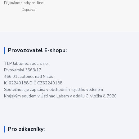
Přijímáme platby on-line:
Doprava:
Provozovatel E-shopu:
TEP Jablonec spol. s r.o.
Pivovarská 3563/17
466 01 Jablonec nad Nisou
IČ 62240188 DIČ CZ62240188
Společnost je zapsána v obchodním rejstříku vedeném
Krajským soudem v Ústí nad Labem v oddílu C, vložka č. 7920
Pro zákazníky: