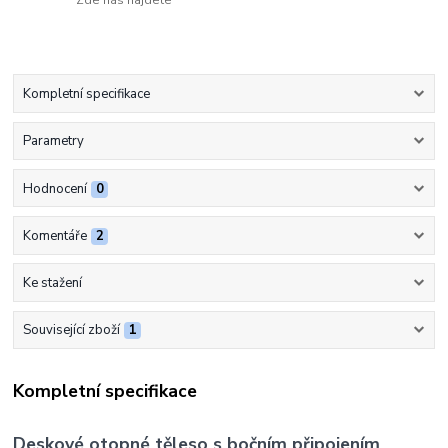
Kompletní specifikace
Parametry
Hodnocení
0
Komentáře
2
Ke stažení
Související zboží
1
Kompletní specifikace
Deskové otopné těleso s bočním připojením