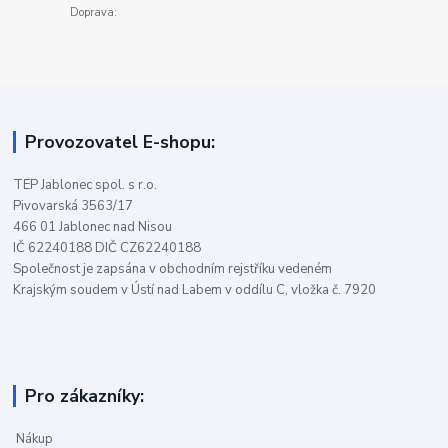
Doprava:
Provozovatel E-shopu:
TEP Jablonec spol. s r.o.
Pivovarská 3563/17
466 01 Jablonec nad Nisou
IČ 62240188 DIČ CZ62240188
Společnost je zapsána v obchodním rejstříku vedeném
Krajským soudem v Ústí nad Labem v oddílu C, vložka č. 7920
Pro zákazníky:
Nákup