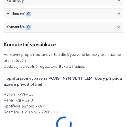
Parametry
Hodnocení
0
Komentáře
0
Kompletní specifikace
Venkovní propan-butanové topidlo.Vybaveno kolečky pro snadné
přemísťování.
Dodávají se včetně regulátoru tlaku a hadice.
Topidla jsou vybavena POJISTNÝM VENTILEM, který při pádu
uzavře přívod plynu!
Výkon (kW) - 13
Váha (kg) - 22,8
Spotřeba (g/hod) - 870
Rozměry (š x h x v) - 2200x800