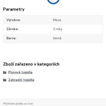
Parametry
Výrobce
Meva
Záruka
2 roky
Barva
černá
Zboží zařazeno v kategoriích
Plynová topidla
Zahradní topidla
Přijímáme platby on-line: