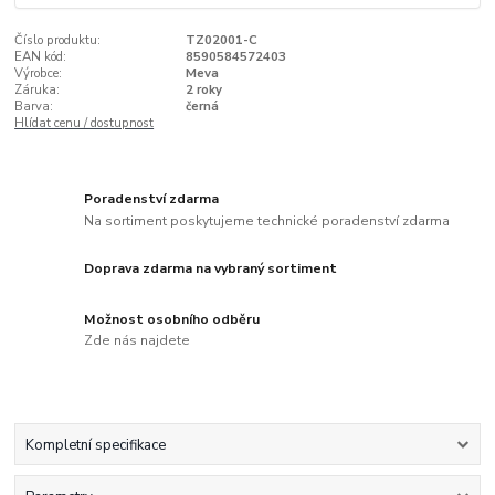
Číslo produktu:
TZ02001-C
EAN kód:
8590584572403
Výrobce:
Meva
Záruka:
2 roky
Barva:
černá
Hlídat cenu / dostupnost
Poradenství zdarma
Na sortiment poskytujeme technické poradenství zdarma
Doprava zdarma na vybraný sortiment
Možnost osobního odběru
Zde nás najdete
Kompletní specifikace