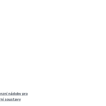
nzní nádoby pro
rní soustavy