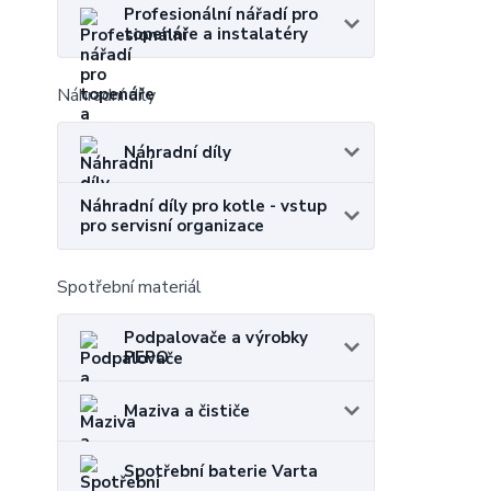
Profesionální nářadí pro
topenáře a instalatéry
Náhradní díly
Náhradní díly
Náhradní díly pro kotle - vstup
pro servisní organizace
Spotřební materiál
Podpalovače a výrobky
PEPO
Maziva a čističe
Spotřební baterie Varta