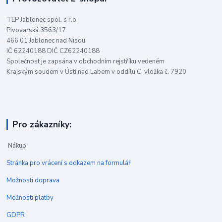
TEP Jablonec spol. s r.o.
Pivovarská 3563/17
466 01 Jablonec nad Nisou
IČ 62240188 DIČ CZ62240188
Společnost je zapsána v obchodním rejstříku vedeném
Krajským soudem v Ústí nad Labem v oddílu C, vložka č. 7920
Pro zákazníky:
Nákup
Stránka pro vrácení s odkazem na formulář
Možnosti doprava
Možnosti platby
GDPR