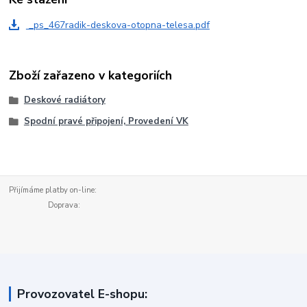
_ps_467radik-deskova-otopna-telesa.pdf
Zboží zařazeno v kategoriích
Deskové radiátory
Spodní pravé připojení, Provedení VK
Přijímáme platby on-line:
Doprava:
Provozovatel E-shopu: