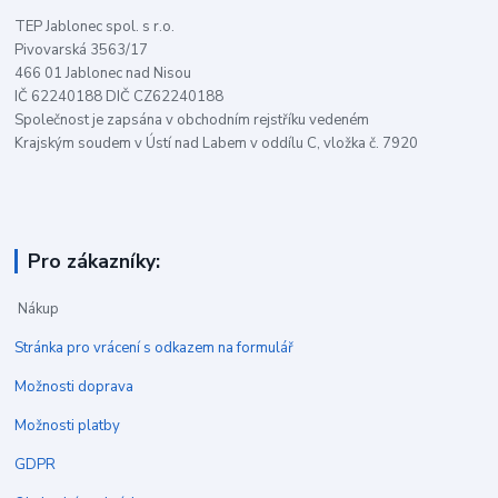
TEP Jablonec spol. s r.o.
Pivovarská 3563/17
466 01 Jablonec nad Nisou
IČ 62240188 DIČ CZ62240188
Společnost je zapsána v obchodním rejstříku vedeném
Krajským soudem v Ústí nad Labem v oddílu C, vložka č. 7920
Pro zákazníky:
Nákup
Stránka pro vrácení s odkazem na formulář
Možnosti doprava
Možnosti platby
GDPR