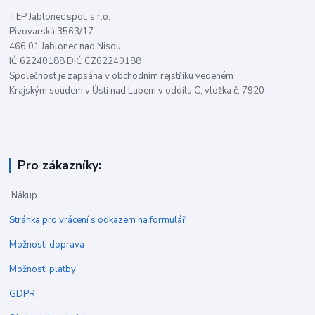
TEP Jablonec spol. s r.o.
Pivovarská 3563/17
466 01 Jablonec nad Nisou
IČ 62240188 DIČ CZ62240188
Společnost je zapsána v obchodním rejstříku vedeném
Krajským soudem v Ústí nad Labem v oddílu C, vložka č. 7920
Pro zákazníky:
Nákup
Stránka pro vrácení s odkazem na formulář
Možnosti doprava
Možnosti platby
GDPR