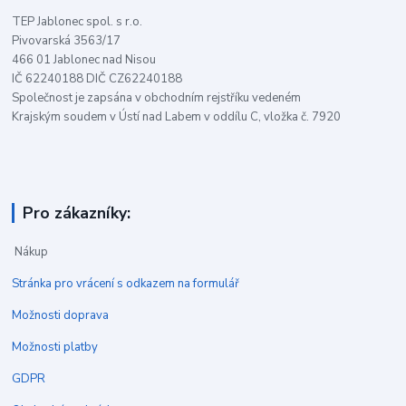
TEP Jablonec spol. s r.o.
Pivovarská 3563/17
466 01 Jablonec nad Nisou
IČ 62240188 DIČ CZ62240188
Společnost je zapsána v obchodním rejstříku vedeném
Krajským soudem v Ústí nad Labem v oddílu C, vložka č. 7920
Pro zákazníky:
Nákup
Stránka pro vrácení s odkazem na formulář
Možnosti doprava
Možnosti platby
GDPR