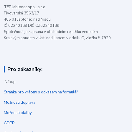
TEP Jablonec spol. s r.o.
Pivovarská 3563/17
466 01 Jablonec nad Nisou
IČ 62240188 DIČ CZ62240188
Společnost je zapsána v obchodním rejstříku vedeném
Krajským soudem v Ústí nad Labem v oddílu C, vložka č. 7920
Pro zákazníky:
Nákup
Stránka pro vrácení s odkazem na formulář
Možnosti doprava
Možnosti platby
GDPR