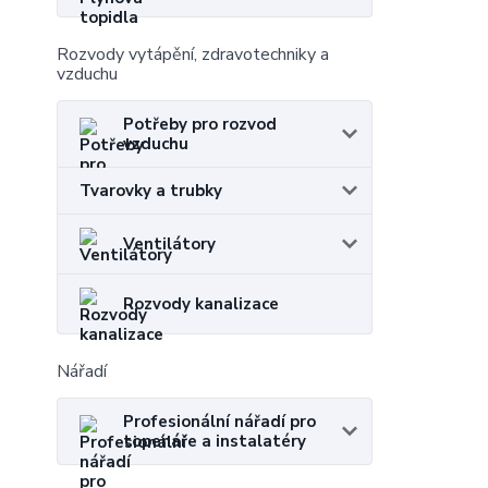
Rozvody vytápění, zdravotechniky a
vzduchu
Potřeby pro rozvod
vzduchu
Tvarovky a trubky
Ventilátory
Rozvody kanalizace
Nářadí
Profesionální nářadí pro
topenáře a instalatéry