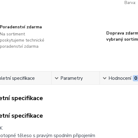
Barva:
Poradenství zdarma
Doprava zdarm
Na sortiment
vybraný sorti
poskytujeme technické
poradenství zdarma
etní specifikace
Parametry
Hodnocení
0
tní specifikace
tní specifikace
K
otopné těleso s pravým spodním připojením