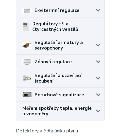
Ekvitermní regulace
Regulátory tří a
čtyřcestných ventilů
Regulační armatury a
servopohony
Zónová regulace
Regulační a uzavírací
šroubení
Poruchové signalizace
Měření spotřeby tepla, energie
a vodoměry
Detektory a čidla úniku plynu