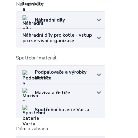
Náhradní díly
Náhradní díly
Náhradní díly pro kotle - vstup
pro servisní organizace
Spotřební materiál
Podpalovače a výrobky
PEPO
Maziva a čističe
Spotřební baterie Varta
Dům a zahrada