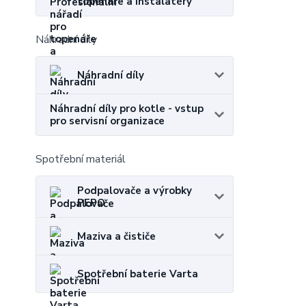
topenáře a instalatéry
Náhradní díly
Náhradní díly
Náhradní díly pro kotle - vstup
pro servisní organizace
Spotřební materiál
Podpalovače a výrobky
PEPO
Maziva a čističe
Spotřební baterie Varta