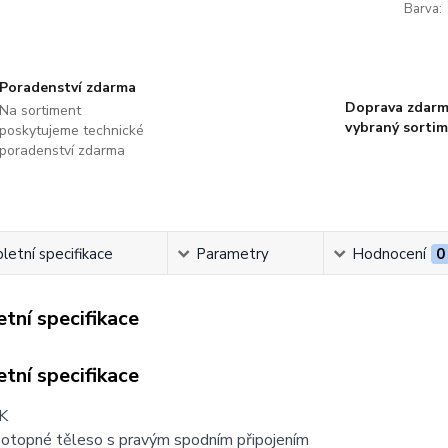
Barva:
Poradenství zdarma
Doprava zdarm
Na sortiment
vybraný sorti
poskytujeme technické
poradenství zdarma
etní specifikace
Parametry
Hodnocení
0
tní specifikace
tní specifikace
K
otopné těleso s pravým spodním připojením