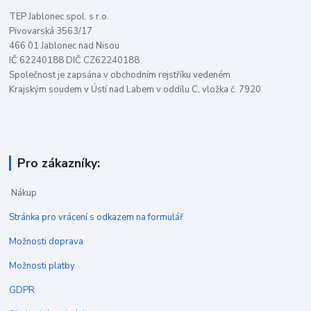
TEP Jablonec spol. s r.o.
Pivovarská 3563/17
466 01 Jablonec nad Nisou
IČ 62240188 DIČ CZ62240188
Společnost je zapsána v obchodním rejstříku vedeném
Krajským soudem v Ústí nad Labem v oddílu C, vložka č. 7920
Pro zákazníky:
Nákup
Stránka pro vrácení s odkazem na formulář
Možnosti doprava
Možnosti platby
GDPR