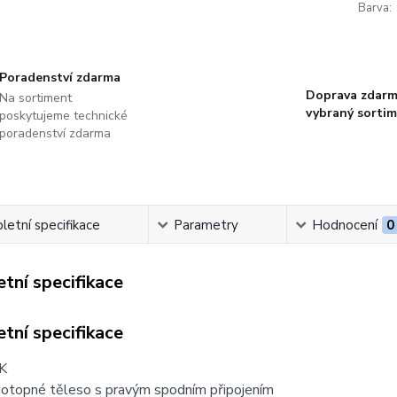
Barva:
Poradenství zdarma
Doprava zdarm
Na sortiment
vybraný sorti
poskytujeme technické
poradenství zdarma
etní specifikace
Parametry
Hodnocení
0
tní specifikace
tní specifikace
K
otopné těleso s pravým spodním připojením