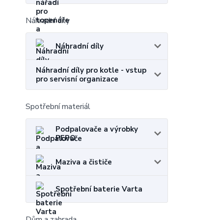
Náhradní díly
Náhradní díly
Náhradní díly pro kotle - vstup
pro servisní organizace
Spotřební materiál
Podpalovače a výrobky
PEPO
Maziva a čističe
Spotřební baterie Varta
Dům a zahrada