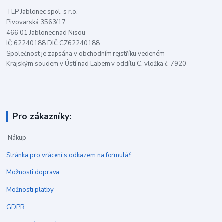
TEP Jablonec spol. s r.o.
Pivovarská 3563/17
466 01 Jablonec nad Nisou
IČ 62240188 DIČ CZ62240188
Společnost je zapsána v obchodním rejstříku vedeném
Krajským soudem v Ústí nad Labem v oddílu C, vložka č. 7920
Pro zákazníky:
Nákup
Stránka pro vrácení s odkazem na formulář
Možnosti doprava
Možnosti platby
GDPR