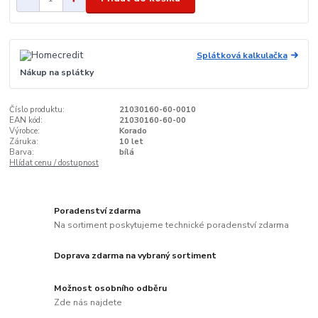
Splátková kalkulačka
Nákup na splátky
Číslo produktu:
21030160-60-0010
EAN kód:
21030160-60-00
Výrobce:
Korado
Záruka:
10 let
Barva:
bílá
Hlídat cenu / dostupnost
Poradenství zdarma
Na sortiment poskytujeme technické poradenství zdarma
Doprava zdarma na vybraný sortiment
Možnost osobního odběru
Zde nás najdete