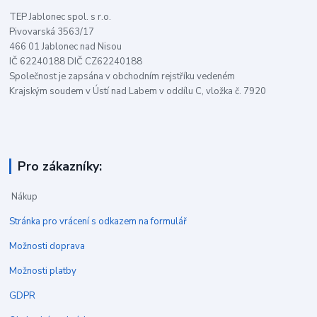
TEP Jablonec spol. s r.o.
Pivovarská 3563/17
466 01 Jablonec nad Nisou
IČ 62240188 DIČ CZ62240188
Společnost je zapsána v obchodním rejstříku vedeném
Krajským soudem v Ústí nad Labem v oddílu C, vložka č. 7920
Pro zákazníky:
Nákup
Stránka pro vrácení s odkazem na formulář
Možnosti doprava
Možnosti platby
GDPR