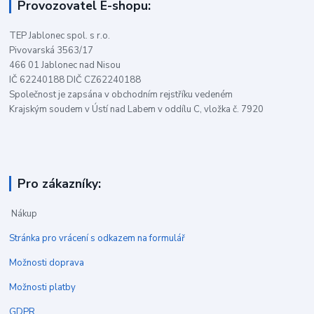
Provozovatel E-shopu:
TEP Jablonec spol. s r.o.
Pivovarská 3563/17
466 01 Jablonec nad Nisou
IČ 62240188 DIČ CZ62240188
Společnost je zapsána v obchodním rejstříku vedeném
Krajským soudem v Ústí nad Labem v oddílu C, vložka č. 7920
Pro zákazníky:
Nákup
Stránka pro vrácení s odkazem na formulář
Možnosti doprava
Možnosti platby
GDPR