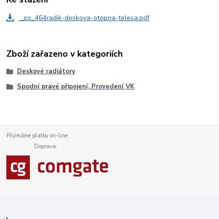
_ps_464radik-deskova-otopna-telesa.pdf
Zboží zařazeno v kategoriích
Deskové radiátory
Spodní pravé připojení, Provedení VK
Přijímáme platby on-line:
Doprava: